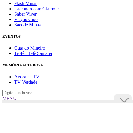
Flash Minas
Lacrando com Glamour
Saber Viver
Viação Cipó
Sacode Minas
EVENTOS
Gata do Mineiro
Troféu Telê Santana
MEMÓRIA ALTEROSA
Agora na TV
TV Verdade
MENU
TV Alterosa
BUSCAR