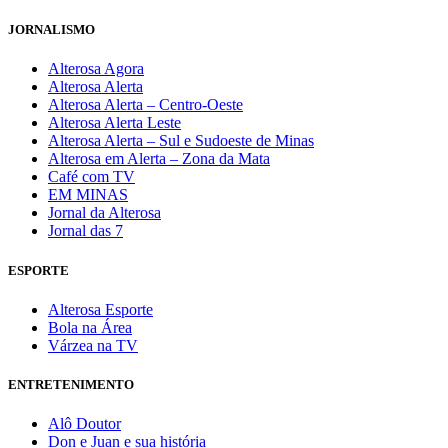
JORNALISMO
Alterosa Agora
Alterosa Alerta
Alterosa Alerta – Centro-Oeste
Alterosa Alerta Leste
Alterosa Alerta – Sul e Sudoeste de Minas
Alterosa em Alerta – Zona da Mata
Café com TV
EM MINAS
Jornal da Alterosa
Jornal das 7
ESPORTE
Alterosa Esporte
Bola na Área
Várzea na TV
ENTRETENIMENTO
Alô Doutor
Don e Juan e sua história