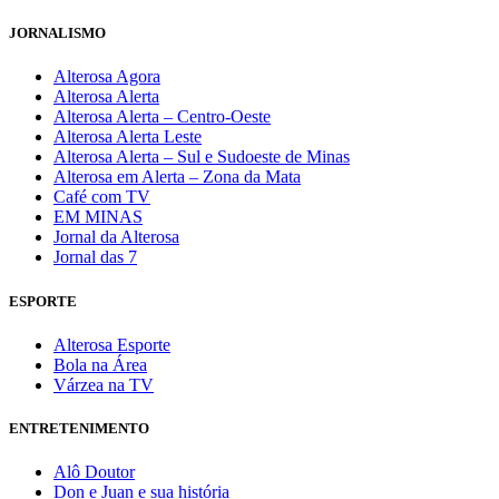
JORNALISMO
Alterosa Agora
Alterosa Alerta
Alterosa Alerta – Centro-Oeste
Alterosa Alerta Leste
Alterosa Alerta – Sul e Sudoeste de Minas
Alterosa em Alerta – Zona da Mata
Café com TV
EM MINAS
Jornal da Alterosa
Jornal das 7
ESPORTE
Alterosa Esporte
Bola na Área
Várzea na TV
ENTRETENIMENTO
Alô Doutor
Don e Juan e sua história