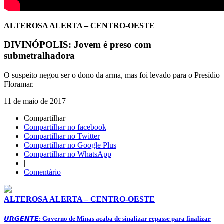
ALTEROSA ALERTA – CENTRO-OESTE
DIVINÓPOLIS: Jovem é preso com
submetralhadora
O suspeito negou ser o dono da arma, mas foi levado para o Presídio
Floramar.
11 de maio de 2017
Compartilhar
Compartilhar no facebook
Compartilhar no Twitter
Compartilhar no Google Plus
Compartilhar no WhatsApp
|
Comentário
ALTEROSA ALERTA – CENTRO-OESTE
𝙐𝙍𝙂𝙀𝙉𝙏𝙀: Governo de Minas acaba de sinalizar repasse para finalizar