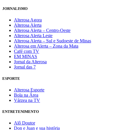
JORNALISMO
Alterosa Agora
Alterosa Alerta
Alterosa Alerta – Centro-Oeste
Alterosa Alerta Leste
Alterosa Alerta – Sul e Sudoeste de Minas
Alterosa em Alerta – Zona da Mata
Café com TV
EM MINAS
Jornal da Alterosa
Jornal das 7
ESPORTE
Alterosa Esporte
Bola na Área
Várzea na TV
ENTRETENIMENTO
Alô Doutor
Don e Juan e sua história