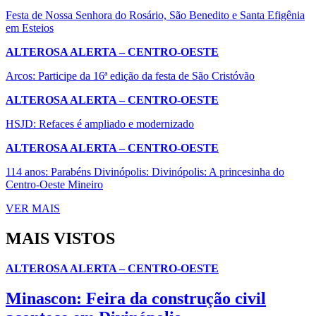
Festa de Nossa Senhora do Rosário, São Benedito e Santa Efigênia
em Esteios
ALTEROSA ALERTA – CENTRO-OESTE
Arcos: Participe da 16ª edição da festa de São Cristóvão
ALTEROSA ALERTA – CENTRO-OESTE
HSJD: Refaces é ampliado e modernizado
ALTEROSA ALERTA – CENTRO-OESTE
114 anos: Parabéns Divinópolis: Divinópolis: A princesinha do
Centro-Oeste Mineiro
VER MAIS
MAIS VISTOS
ALTEROSA ALERTA – CENTRO-OESTE
Minascon: Feira da construção civil