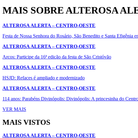
MAIS SOBRE ALTEROSA AL
ALTEROSA ALERTA – CENTRO-OESTE
Festa de Nossa Senhora do Rosário, São Benedito e Santa Efigênia e
ALTEROSA ALERTA – CENTRO-OESTE
Arcos: Participe da 16ª edição da festa de São Cristóvão
ALTEROSA ALERTA – CENTRO-OESTE
HSJD: Refaces é ampliado e modernizado
ALTEROSA ALERTA – CENTRO-OESTE
114 anos: Parabéns Divinópolis: Divinópolis: A princesinha do Centr
VER MAIS
MAIS VISTOS
ALTEROSA ALERTA – CENTRO-OESTE