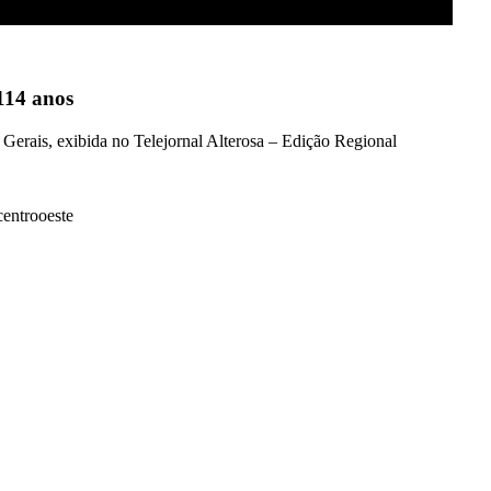
114 anos
erais, exibida no Telejornal Alterosa – Edição Regional
ntrooeste