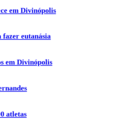
ece em Divinópolis
 fazer eutanásia
s em Divinópolis
ernandes
 atletas