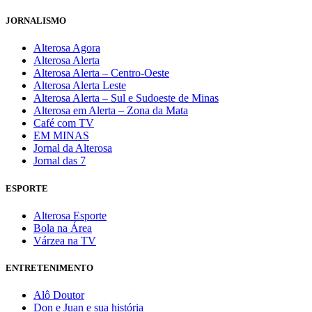
JORNALISMO
Alterosa Agora
Alterosa Alerta
Alterosa Alerta – Centro-Oeste
Alterosa Alerta Leste
Alterosa Alerta – Sul e Sudoeste de Minas
Alterosa em Alerta – Zona da Mata
Café com TV
EM MINAS
Jornal da Alterosa
Jornal das 7
ESPORTE
Alterosa Esporte
Bola na Área
Várzea na TV
ENTRETENIMENTO
Alô Doutor
Don e Juan e sua história