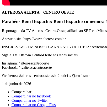
ALTEROSA ALERTA – CENTRO-OESTE
Parabéns Bom Despacho: Bom Despacho comemora 
Reportagem da TV Alterosa Centro-Oeste, afiliada ao SBT em Minas G
Acesse o site: https://www.alterosa.com.br
INSCREVA-SE EM NOSSO CANAL NO YOUTUBE: / tvalterosace
Siga a TV Alterosa Centro-Oeste nas redes sociais:
Instagram: / alterosacentrooeste
Facebook: / tvalterosacentrooeste
#tvalterosa #alterosacentrooeste #sbt #notícias #jornalismo
1 de junho de 2026
Compartilhar
Compartilhar no facebook
Compartilhar no Twitter
Compartilhar no Google Plus