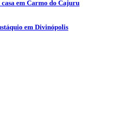
 casa em Carmo do Cajuru
ustáquio em Divinópolis