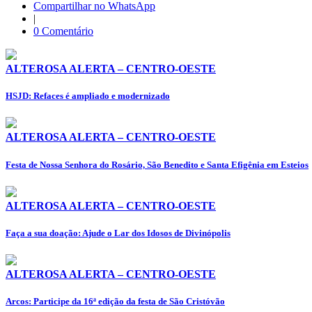
Compartilhar no WhatsApp
|
0 Comentário
ALTEROSA ALERTA – CENTRO-OESTE
HSJD: Refaces é ampliado e modernizado
ALTEROSA ALERTA – CENTRO-OESTE
Festa de Nossa Senhora do Rosário, São Benedito e Santa Efigênia em Esteios
ALTEROSA ALERTA – CENTRO-OESTE
Faça a sua doação: Ajude o Lar dos Idosos de Divinópolis
ALTEROSA ALERTA – CENTRO-OESTE
Arcos: Participe da 16ª edição da festa de São Cristóvão