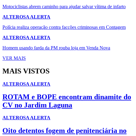
Motociclistas abrem caminho para ajudar salvar vítima de infarto
ALTEROSA ALERTA
Polícia realiza operação contra facções criminosas em Contagem
ALTEROSA ALERTA
Homem usando farda da PM rouba loja em Venda Nova
VER MAIS
MAIS VISTOS
ALTEROSA ALERTA
ROTAM e BOPE encontram dinamite do
CV no Jardim Laguna
ALTEROSA ALERTA
Oito detentos fogem de penitenciária no