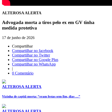
ALTEROSA ALERTA
Advogada morta a tiros pelo ex em GV tinha
medida protetiva
17 de junho de 2026
Compartilhar
Compartilhar no facebook
Compartilhar no Twitter
Compartilhar no Google Plus
Compartilhar no WhatsApp
|
0 Comentário
ALTEROSA ALERTA
Vizinha de capitã morta: “eram festas sem fim, dias …”
ALTEROSA ALERTA