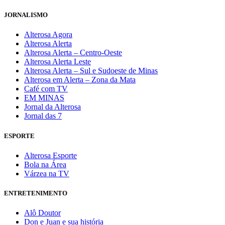
JORNALISMO
Alterosa Agora
Alterosa Alerta
Alterosa Alerta – Centro-Oeste
Alterosa Alerta Leste
Alterosa Alerta – Sul e Sudoeste de Minas
Alterosa em Alerta – Zona da Mata
Café com TV
EM MINAS
Jornal da Alterosa
Jornal das 7
ESPORTE
Alterosa Esporte
Bola na Área
Várzea na TV
ENTRETENIMENTO
Alô Doutor
Don e Juan e sua história