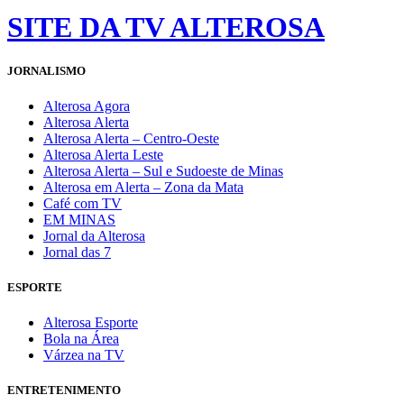
SITE DA TV ALTEROSA
JORNALISMO
Alterosa Agora
Alterosa Alerta
Alterosa Alerta – Centro-Oeste
Alterosa Alerta Leste
Alterosa Alerta – Sul e Sudoeste de Minas
Alterosa em Alerta – Zona da Mata
Café com TV
EM MINAS
Jornal da Alterosa
Jornal das 7
ESPORTE
Alterosa Esporte
Bola na Área
Várzea na TV
ENTRETENIMENTO