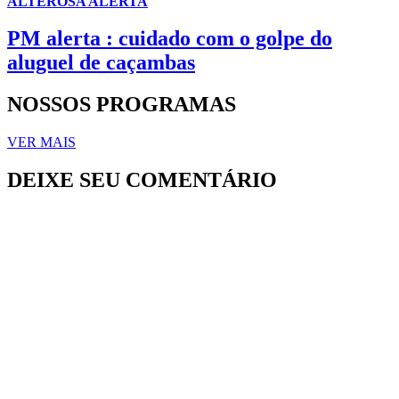
ALTEROSA ALERTA
PM alerta : cuidado com o golpe do
aluguel de caçambas
NOSSOS PROGRAMAS
VER MAIS
DEIXE SEU COMENTÁRIO