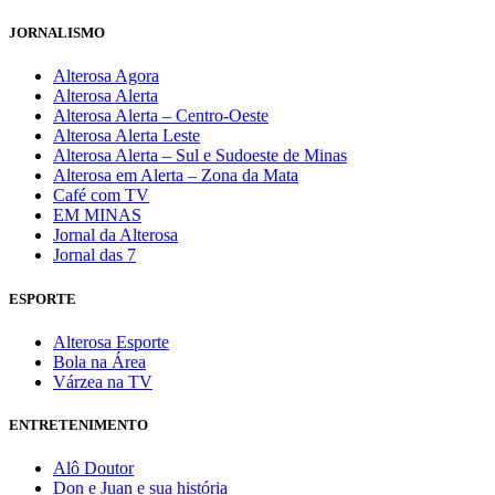
JORNALISMO
Alterosa Agora
Alterosa Alerta
Alterosa Alerta – Centro-Oeste
Alterosa Alerta Leste
Alterosa Alerta – Sul e Sudoeste de Minas
Alterosa em Alerta – Zona da Mata
Café com TV
EM MINAS
Jornal da Alterosa
Jornal das 7
ESPORTE
Alterosa Esporte
Bola na Área
Várzea na TV
ENTRETENIMENTO
Alô Doutor
Don e Juan e sua história