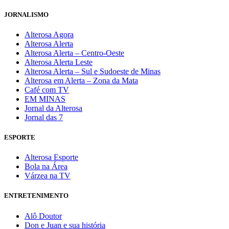
JORNALISMO
Alterosa Agora
Alterosa Alerta
Alterosa Alerta – Centro-Oeste
Alterosa Alerta Leste
Alterosa Alerta – Sul e Sudoeste de Minas
Alterosa em Alerta – Zona da Mata
Café com TV
EM MINAS
Jornal da Alterosa
Jornal das 7
ESPORTE
Alterosa Esporte
Bola na Área
Várzea na TV
ENTRETENIMENTO
Alô Doutor
Don e Juan e sua história