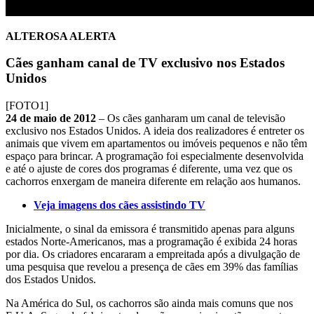
ALTEROSA ALERTA
Cães ganham canal de TV exclusivo nos Estados
Unidos
[FOTO1]
24 de maio de 2012
– Os cães ganharam um canal de televisão
exclusivo nos Estados Unidos. A ideia dos realizadores é entreter os
animais que vivem em apartamentos ou imóveis pequenos e não têm
espaço para brincar. A programação foi especialmente desenvolvida
e até o ajuste de cores dos programas é diferente, uma vez que os
cachorros enxergam de maneira diferente em relação aos humanos.
Veja imagens dos cães assistindo TV
Inicialmente, o sinal da emissora é transmitido apenas para alguns
estados Norte-Americanos, mas a programação é exibida 24 horas
por dia. Os criadores encararam a empreitada após a divulgação de
uma pesquisa que revelou a presença de cães em 39% das famílias
dos Estados Unidos.
Na América do Sul, os cachorros são ainda mais comuns que nos