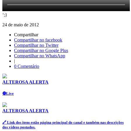
‘;}
24 de maio de 2012
Compartilhar
Compartilhar no facebook
Compartilhar no Twitter
Compartilhar no Google Plus
Compartilhar no WhatsApp
|
0 Comentário
ALTEROSA ALERTA
🔴Live
ALTEROSA ALERTA
🔗 Link dos itens estão página principal do canal e também nas descrições
dos vídeos postados.