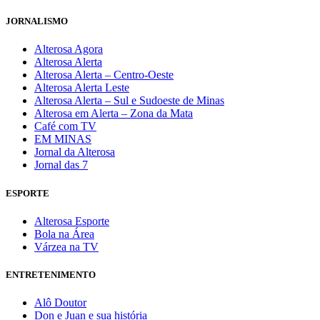
JORNALISMO
Alterosa Agora
Alterosa Alerta
Alterosa Alerta – Centro-Oeste
Alterosa Alerta Leste
Alterosa Alerta – Sul e Sudoeste de Minas
Alterosa em Alerta – Zona da Mata
Café com TV
EM MINAS
Jornal da Alterosa
Jornal das 7
ESPORTE
Alterosa Esporte
Bola na Área
Várzea na TV
ENTRETENIMENTO
Alô Doutor
Don e Juan e sua história