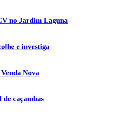
V no Jardim Laguna
olhe e investiga
m Venda Nova
el de caçambas