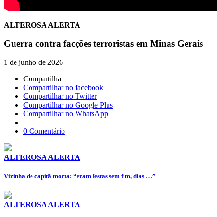
ALTEROSA ALERTA
Guerra contra facções terroristas em Minas Gerais
1 de junho de 2026
Compartilhar
Compartilhar no facebook
Compartilhar no Twitter
Compartilhar no Google Plus
Compartilhar no WhatsApp
|
0 Comentário
ALTEROSA ALERTA
Vizinha de capitã morta: “eram festas sem fim, dias …”
ALTEROSA ALERTA