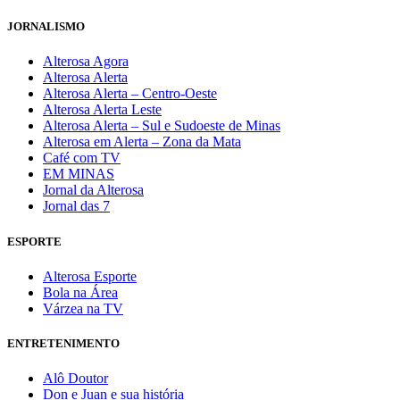
JORNALISMO
Alterosa Agora
Alterosa Alerta
Alterosa Alerta – Centro-Oeste
Alterosa Alerta Leste
Alterosa Alerta – Sul e Sudoeste de Minas
Alterosa em Alerta – Zona da Mata
Café com TV
EM MINAS
Jornal da Alterosa
Jornal das 7
ESPORTE
Alterosa Esporte
Bola na Área
Várzea na TV
ENTRETENIMENTO
Alô Doutor
Don e Juan e sua história