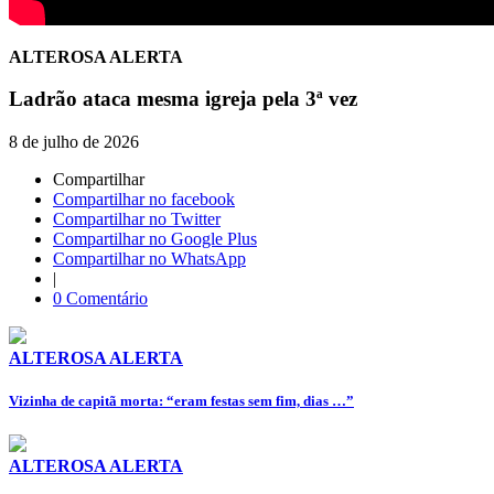
ALTEROSA ALERTA
Ladrão ataca mesma igreja pela 3ª vez
8 de julho de 2026
Compartilhar
Compartilhar no facebook
Compartilhar no Twitter
Compartilhar no Google Plus
Compartilhar no WhatsApp
|
0 Comentário
ALTEROSA ALERTA
Vizinha de capitã morta: “eram festas sem fim, dias …”
ALTEROSA ALERTA