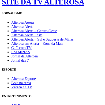
SITE DA TV ALTEROSA
JORNALISMO
Alterosa Agora
Alterosa Alerta
Alterosa Alerta – Centro-Oeste
Alterosa Alerta Leste
Alterosa Alerta – Sul e Sudoeste de Minas
Alterosa em Alerta – Zona da Mata
Café com TV
EM MINAS
Jornal da Alterosa
Jornal das 7
ESPORTE
Alterosa Esporte
Bola na Área
Várzea na TV
ENTRETENIMENTO