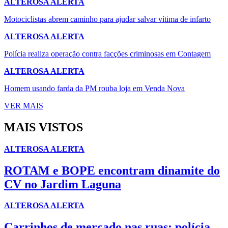
ALTEROSA ALERTA
Motociclistas abrem caminho para ajudar salvar vítima de infarto
ALTEROSA ALERTA
Polícia realiza operação contra facções criminosas em Contagem
ALTEROSA ALERTA
Homem usando farda da PM rouba loja em Venda Nova
VER MAIS
MAIS VISTOS
ALTEROSA ALERTA
ROTAM e BOPE encontram dinamite do
CV no Jardim Laguna
ALTEROSA ALERTA
Carrinhos de mercado nas ruas: polícia