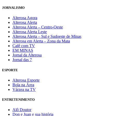
JORNALISMO
Alterosa Agora
Alterosa Alerta
Alterosa Alerta – Centro-Oeste
Alterosa Alerta Leste
Alterosa Alerta – Sul e Sudoeste de Minas
Alterosa em Alerta – Zona da Mata
Café com TV
EM MINAS
Jornal da Alterosa
Jornal das 7
ESPORTE
Alterosa Esporte
Bola na Área
Várzea na TV
ENTRETENIMENTO
Alô Doutor
Don e Juan e sua história