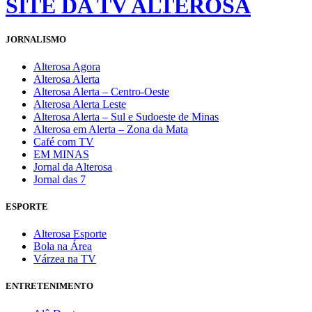
SITE DA TV ALTEROSA
JORNALISMO
Alterosa Agora
Alterosa Alerta
Alterosa Alerta – Centro-Oeste
Alterosa Alerta Leste
Alterosa Alerta – Sul e Sudoeste de Minas
Alterosa em Alerta – Zona da Mata
Café com TV
EM MINAS
Jornal da Alterosa
Jornal das 7
ESPORTE
Alterosa Esporte
Bola na Área
Várzea na TV
ENTRETENIMENTO