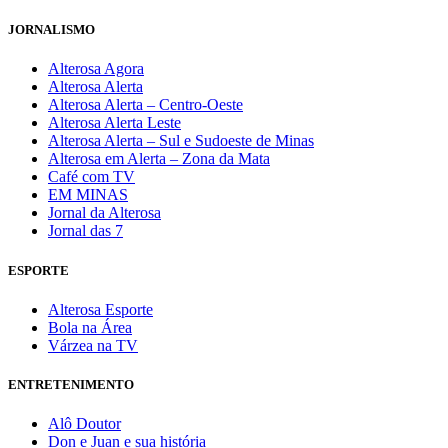
JORNALISMO
Alterosa Agora
Alterosa Alerta
Alterosa Alerta – Centro-Oeste
Alterosa Alerta Leste
Alterosa Alerta – Sul e Sudoeste de Minas
Alterosa em Alerta – Zona da Mata
Café com TV
EM MINAS
Jornal da Alterosa
Jornal das 7
ESPORTE
Alterosa Esporte
Bola na Área
Várzea na TV
ENTRETENIMENTO
Alô Doutor
Don e Juan e sua história