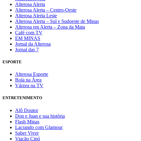
Alterosa Alerta
Alterosa Alerta – Centro-Oeste
Alterosa Alerta Leste
Alterosa Alerta – Sul e Sudoeste de Minas
Alterosa em Alerta – Zona da Mata
Café com TV
EM MINAS
Jornal da Alterosa
Jornal das 7
ESPORTE
Alterosa Esporte
Bola na Área
Várzea na TV
ENTRETENIMENTO
Alô Doutor
Don e Juan e sua história
Flash Minas
Lacrando com Glamour
Saber Viver
Viação Cipó