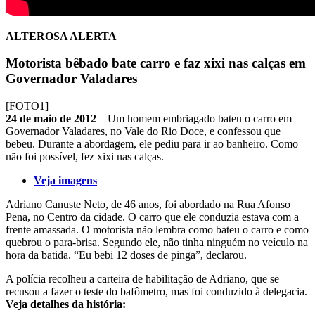
ALTEROSA ALERTA
Motorista bêbado bate carro e faz xixi nas calças em
Governador Valadares
[FOTO1]
24 de maio de 2012
– Um homem embriagado bateu o carro em
Governador Valadares, no Vale do Rio Doce, e confessou que
bebeu. Durante a abordagem, ele pediu para ir ao banheiro. Como
não foi possível, fez xixi nas calças.
Veja imagens
Adriano Canuste Neto, de 46 anos, foi abordado na Rua Afonso
Pena, no Centro da cidade. O carro que ele conduzia estava com a
frente amassada. O motorista não lembra como bateu o carro e como
quebrou o para-brisa. Segundo ele, não tinha ninguém no veículo na
hora da batida. “Eu bebi 12 doses de pinga”, declarou.
A polícia recolheu a carteira de habilitação de Adriano, que se
recusou a fazer o teste do bafômetro, mas foi conduzido à delegacia.
Veja detalhes da história: