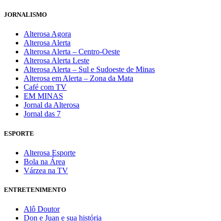
JORNALISMO
Alterosa Agora
Alterosa Alerta
Alterosa Alerta – Centro-Oeste
Alterosa Alerta Leste
Alterosa Alerta – Sul e Sudoeste de Minas
Alterosa em Alerta – Zona da Mata
Café com TV
EM MINAS
Jornal da Alterosa
Jornal das 7
ESPORTE
Alterosa Esporte
Bola na Área
Várzea na TV
ENTRETENIMENTO
Alô Doutor
Don e Juan e sua história