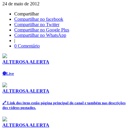
24 de maio de 2012
Compartilhar
Compartilhar no facebook
Compartilhar no Twitter
Compartilhar no Google Plus
Compartilhar no WhatsApp
|
0 Comentário
ALTEROSA ALERTA
🔴Live
ALTEROSA ALERTA
🔗 Link dos itens estão página principal do canal e também nas descrições
dos vídeos postados.
ALTEROSA ALERTA