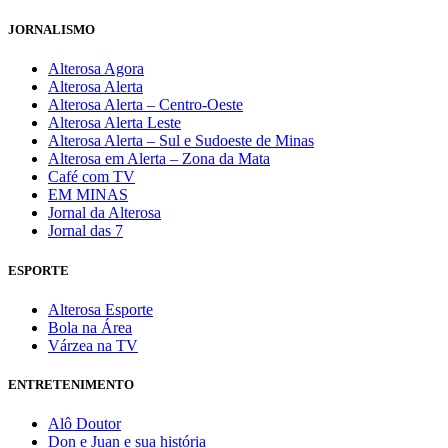
JORNALISMO
Alterosa Agora
Alterosa Alerta
Alterosa Alerta – Centro-Oeste
Alterosa Alerta Leste
Alterosa Alerta – Sul e Sudoeste de Minas
Alterosa em Alerta – Zona da Mata
Café com TV
EM MINAS
Jornal da Alterosa
Jornal das 7
ESPORTE
Alterosa Esporte
Bola na Área
Várzea na TV
ENTRETENIMENTO
Alô Doutor
Don e Juan e sua história