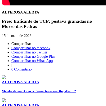
ALTEROSA ALERTA
Preso traficante do TCP: postava granadas no
Morro das Pedras
15 de maio de 2026
Compartilhar
Compartilhar no facebook
Compartilhar no Twitter
Compartilhar no Google Plus
Compartilhar no WhatsApp
|
0 Comentário
ALTEROSA ALERTA
Vizinha de capitã morta: “eram festas sem fim, dias …”
ALTEROSA ALERTA