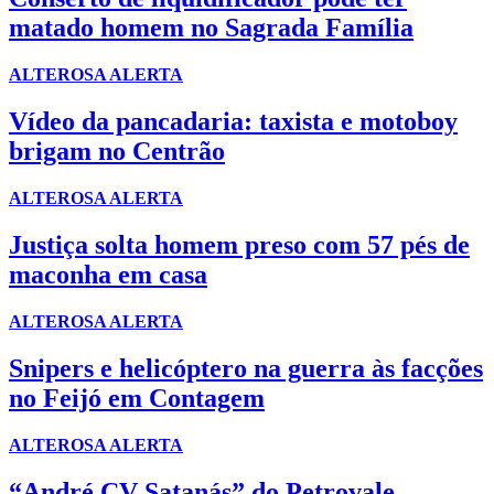
matado homem no Sagrada Família
ALTEROSA ALERTA
Vídeo da pancadaria: taxista e motoboy
brigam no Centrão
ALTEROSA ALERTA
Justiça solta homem preso com 57 pés de
maconha em casa
ALTEROSA ALERTA
Snipers e helicóptero na guerra às facções
no Feijó em Contagem
ALTEROSA ALERTA
“André CV Satanás” do Petrovale