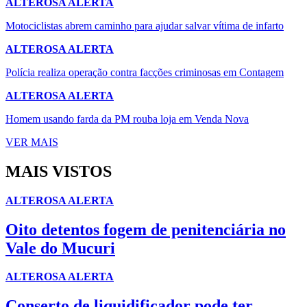
ALTEROSA ALERTA
Motociclistas abrem caminho para ajudar salvar vítima de infarto
ALTEROSA ALERTA
Polícia realiza operação contra facções criminosas em Contagem
ALTEROSA ALERTA
Homem usando farda da PM rouba loja em Venda Nova
VER MAIS
MAIS VISTOS
ALTEROSA ALERTA
Oito detentos fogem de penitenciária no
Vale do Mucuri
ALTEROSA ALERTA
Conserto de liquidificador pode ter