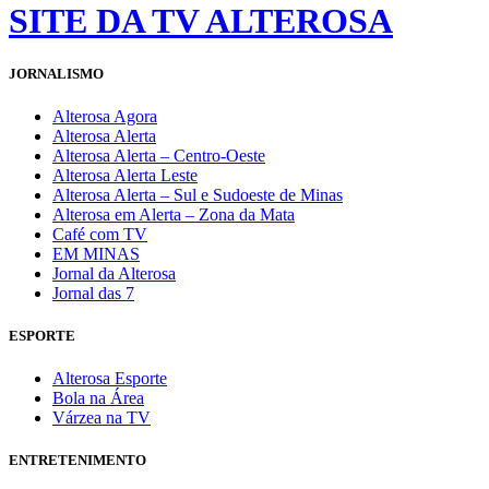
SITE DA TV ALTEROSA
JORNALISMO
Alterosa Agora
Alterosa Alerta
Alterosa Alerta – Centro-Oeste
Alterosa Alerta Leste
Alterosa Alerta – Sul e Sudoeste de Minas
Alterosa em Alerta – Zona da Mata
Café com TV
EM MINAS
Jornal da Alterosa
Jornal das 7
ESPORTE
Alterosa Esporte
Bola na Área
Várzea na TV
ENTRETENIMENTO