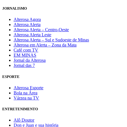
JORNALISMO
Alterosa Agora
Alterosa Alerta
Alterosa Alerta – Centro-Oeste
Alterosa Alerta Leste
Alterosa Alerta – Sul e Sudoeste de Minas
Alterosa em Alerta – Zona da Mata
Café com TV
EM MINAS
Jornal da Alterosa
Jornal das 7
ESPORTE
Alterosa Esporte
Bola na Área
Várzea na TV
ENTRETENIMENTO
Alô Doutor
Don e Juan e sua história