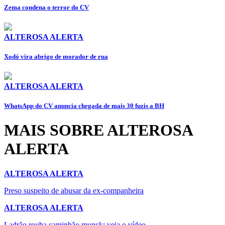
Zema condena o terror do CV
ALTEROSA ALERTA
Xodó vira abrigo de morador de rua
ALTEROSA ALERTA
WhatsApp do CV anuncia chegada de mais 30 fuzis a BH
MAIS SOBRE ALTEROSA
ALERTA
ALTEROSA ALERTA
Preso suspeito de abusar da ex-companheira
ALTEROSA ALERTA
Ladrão rouba caminhão munck: veja o vídeo