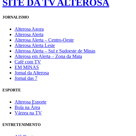
SITE DA TV ALTEROSA
JORNALISMO
Alterosa Agora
Alterosa Alerta
Alterosa Alerta – Centro-Oeste
Alterosa Alerta Leste
Alterosa Alerta – Sul e Sudoeste de Minas
Alterosa em Alerta – Zona da Mata
Café com TV
EM MINAS
Jornal da Alterosa
Jornal das 7
ESPORTE
Alterosa Esporte
Bola na Área
Várzea na TV
ENTRETENIMENTO