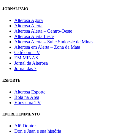
JORNALISMO
Alterosa Agora
Alterosa Alerta
Alterosa Alerta – Centro-Oeste
Alterosa Alerta Leste
Alterosa Alerta – Sul e Sudoeste de Minas
Alterosa em Alerta – Zona da Mata
Café com TV
EM MINAS
Jornal da Alterosa
Jornal das 7
ESPORTE
Alterosa Esporte
Bola na Área
Várzea na TV
ENTRETENIMENTO
Alô Doutor
Don e Juan e sua história