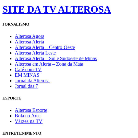
SITE DA TV ALTEROSA
JORNALISMO
Alterosa Agora
Alterosa Alerta
Alterosa Alerta – Centro-Oeste
Alterosa Alerta Leste
Alterosa Alerta – Sul e Sudoeste de Minas
Alterosa em Alerta – Zona da Mata
Café com TV
EM MINAS
Jornal da Alterosa
Jornal das 7
ESPORTE
Alterosa Esporte
Bola na Área
Várzea na TV
ENTRETENIMENTO