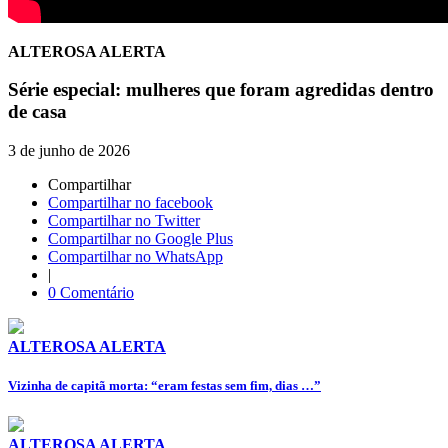
ALTEROSA ALERTA
Série especial: mulheres que foram agredidas dentro
de casa
3 de junho de 2026
Compartilhar
Compartilhar no facebook
Compartilhar no Twitter
Compartilhar no Google Plus
Compartilhar no WhatsApp
|
0 Comentário
ALTEROSA ALERTA
Vizinha de capitã morta: “eram festas sem fim, dias …”
ALTEROSA ALERTA