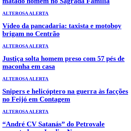
matado homem no Sagrada Família
ALTEROSA ALERTA
Vídeo da pancadaria: taxista e motoboy
brigam no Centrão
ALTEROSA ALERTA
Justiça solta homem preso com 57 pés de
maconha em casa
ALTEROSA ALERTA
Snipers e helicóptero na guerra às facções
no Feijó em Contagem
ALTEROSA ALERTA
“André CV Satanás” do Petrovale