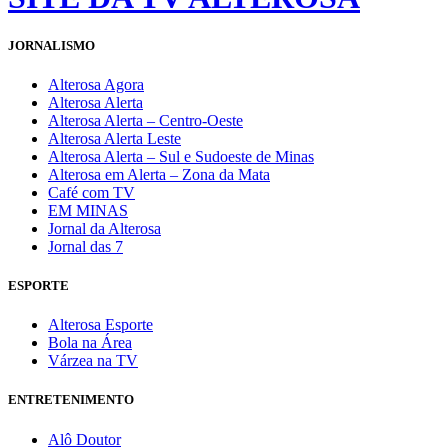
JORNALISMO
Alterosa Agora
Alterosa Alerta
Alterosa Alerta – Centro-Oeste
Alterosa Alerta Leste
Alterosa Alerta – Sul e Sudoeste de Minas
Alterosa em Alerta – Zona da Mata
Café com TV
EM MINAS
Jornal da Alterosa
Jornal das 7
ESPORTE
Alterosa Esporte
Bola na Área
Várzea na TV
ENTRETENIMENTO
Alô Doutor