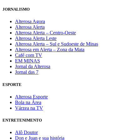
JORNALISMO
Alterosa Agora
Alterosa Alerta
Alterosa Alerta – Centro-Oeste
Alterosa Alerta Leste
Alterosa Alerta – Sul e Sudoeste de Minas
Alterosa em Alerta – Zona da Mata
Café com TV
EM MINAS
Jornal da Alterosa
Jornal das 7
ESPORTE
Alterosa Esporte
Bola na Área
Várzea na TV
ENTRETENIMENTO
Alô Doutor
Don e Juan e sua história