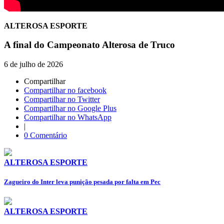
ALTEROSA ESPORTE
A final do Campeonato Alterosa de Truco
6 de julho de 2026
Compartilhar
Compartilhar no facebook
Compartilhar no Twitter
Compartilhar no Google Plus
Compartilhar no WhatsApp
|
0 Comentário
ALTEROSA ESPORTE
Zagueiro do Inter leva punição pesada por falta em Pec
ALTEROSA ESPORTE