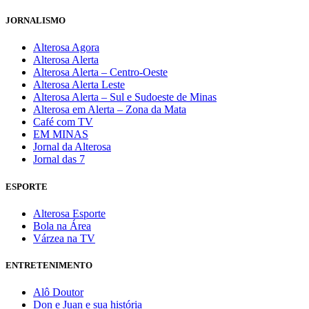
JORNALISMO
Alterosa Agora
Alterosa Alerta
Alterosa Alerta – Centro-Oeste
Alterosa Alerta Leste
Alterosa Alerta – Sul e Sudoeste de Minas
Alterosa em Alerta – Zona da Mata
Café com TV
EM MINAS
Jornal da Alterosa
Jornal das 7
ESPORTE
Alterosa Esporte
Bola na Área
Várzea na TV
ENTRETENIMENTO
Alô Doutor
Don e Juan e sua história