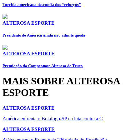
Torcida americana desconfia dos “reforços”
ALTEROSA ESPORTE
Presidente do América ainda não admite queda
ALTEROSA ESPORTE
Premiação do Campeonato Alterosa de Truco
MAIS SOBRE ALTEROSA
ESPORTE
ALTEROSA ESPORTE
América enfrenta o Botafogo-SP na luta contra a C
ALTEROSA ESPORTE
Atétco encara o Remo pela 22ª rodada do Brasileirão