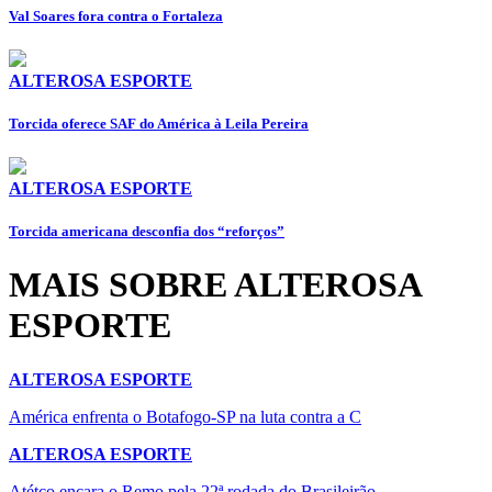
⁠Val Soares fora contra o Fortaleza
ALTEROSA ESPORTE
Torcida oferece SAF do América à Leila Pereira
ALTEROSA ESPORTE
Torcida americana desconfia dos “reforços”
MAIS SOBRE ALTEROSA
ESPORTE
ALTEROSA ESPORTE
América enfrenta o Botafogo-SP na luta contra a C
ALTEROSA ESPORTE
Atétco encara o Remo pela 22ª rodada do Brasileirão