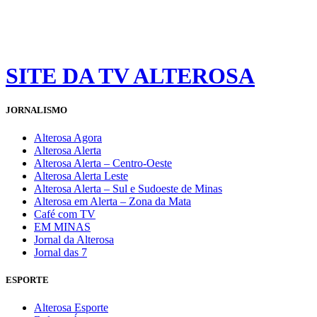
SITE DA TV ALTEROSA
JORNALISMO
Alterosa Agora
Alterosa Alerta
Alterosa Alerta – Centro-Oeste
Alterosa Alerta Leste
Alterosa Alerta – Sul e Sudoeste de Minas
Alterosa em Alerta – Zona da Mata
Café com TV
EM MINAS
Jornal da Alterosa
Jornal das 7
ESPORTE
Alterosa Esporte