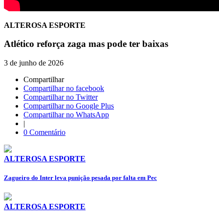
ALTEROSA ESPORTE
Atlético reforça zaga mas pode ter baixas
3 de junho de 2026
Compartilhar
Compartilhar no facebook
Compartilhar no Twitter
Compartilhar no Google Plus
Compartilhar no WhatsApp
|
0 Comentário
ALTEROSA ESPORTE
Zagueiro do Inter leva punição pesada por falta em Pec
ALTEROSA ESPORTE