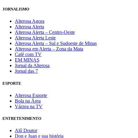
JORNALISMO
Alterosa Agora
Alterosa Alerta
Alterosa Alerta – Centro-Oeste
Alterosa Alerta Leste
Alterosa Alerta – Sul e Sudoeste de Minas
Alterosa em Alerta – Zona da Mata
Café com TV
EM MINAS
Jornal da Alterosa
Jornal das 7
ESPORTE
Alterosa Esporte
Bola na Área
Várzea na TV
ENTRETENIMENTO
Alô Doutor
Don e Juan e sua história