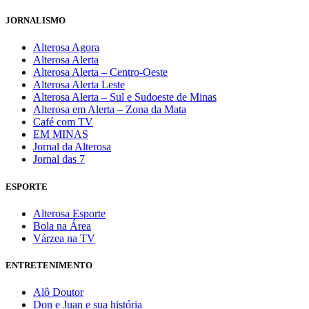
JORNALISMO
Alterosa Agora
Alterosa Alerta
Alterosa Alerta – Centro-Oeste
Alterosa Alerta Leste
Alterosa Alerta – Sul e Sudoeste de Minas
Alterosa em Alerta – Zona da Mata
Café com TV
EM MINAS
Jornal da Alterosa
Jornal das 7
ESPORTE
Alterosa Esporte
Bola na Área
Várzea na TV
ENTRETENIMENTO
Alô Doutor
Don e Juan e sua história