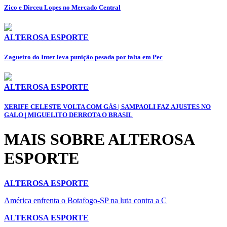
Zico e Dirceu Lopes no Mercado Central
ALTEROSA ESPORTE
Zagueiro do Inter leva punição pesada por falta em Pec
ALTEROSA ESPORTE
XERIFE CELESTE VOLTA COM GÁS | SAMPAOLI FAZ AJUSTES NO
GALO | MIGUELITO DERROTA O BRASIL
MAIS SOBRE ALTEROSA
ESPORTE
ALTEROSA ESPORTE
América enfrenta o Botafogo-SP na luta contra a C
ALTEROSA ESPORTE