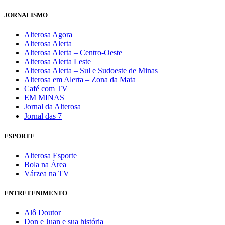
JORNALISMO
Alterosa Agora
Alterosa Alerta
Alterosa Alerta – Centro-Oeste
Alterosa Alerta Leste
Alterosa Alerta – Sul e Sudoeste de Minas
Alterosa em Alerta – Zona da Mata
Café com TV
EM MINAS
Jornal da Alterosa
Jornal das 7
ESPORTE
Alterosa Esporte
Bola na Área
Várzea na TV
ENTRETENIMENTO
Alô Doutor
Don e Juan e sua história