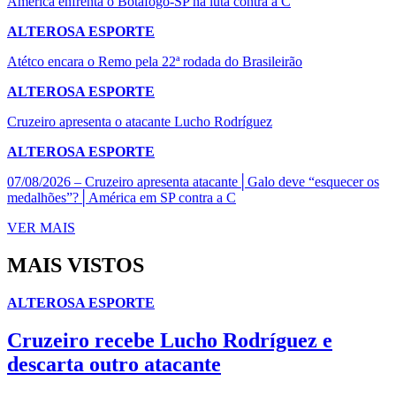
América enfrenta o Botafogo-SP na luta contra a C
ALTEROSA ESPORTE
Atétco encara o Remo pela 22ª rodada do Brasileirão
ALTEROSA ESPORTE
Cruzeiro apresenta o atacante Lucho Rodríguez
ALTEROSA ESPORTE
07/08/2026 – Cruzeiro apresenta atacante│Galo deve “esquecer os
medalhões”?│América em SP contra a C
VER MAIS
MAIS VISTOS
ALTEROSA ESPORTE
Cruzeiro recebe Lucho Rodríguez e
descarta outro atacante