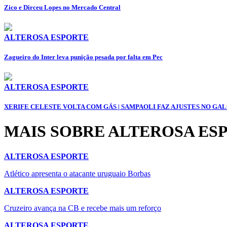
Zico e Dirceu Lopes no Mercado Central
ALTEROSA ESPORTE
Zagueiro do Inter leva punição pesada por falta em Pec
ALTEROSA ESPORTE
XERIFE CELESTE VOLTA COM GÁS | SAMPAOLI FAZ AJUSTES NO GAL
MAIS SOBRE ALTEROSA ES
ALTEROSA ESPORTE
Atlético apresenta o atacante uruguaio Borbas
ALTEROSA ESPORTE
Cruzeiro avança na CB e recebe mais um reforço
ALTEROSA ESPORTE