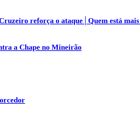
│Cruzeiro reforça o ataque│Quem está mais 
ntra a Chape no Mineirão
torcedor