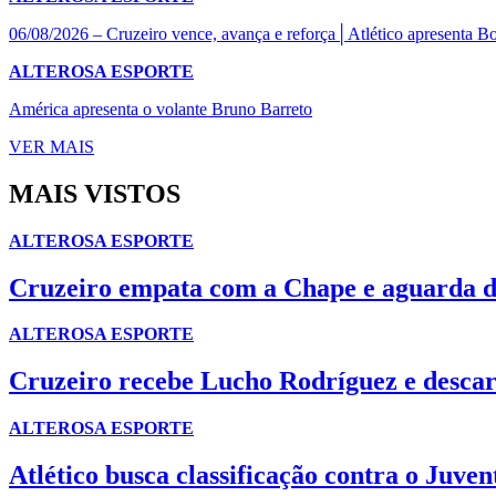
06/08/2026 – Cruzeiro vence, avança e reforça│Atlético apresenta 
ALTEROSA ESPORTE
América apresenta o volante Bruno Barreto
VER MAIS
MAIS VISTOS
ALTEROSA ESPORTE
Cruzeiro empata com a Chape e aguarda do
ALTEROSA ESPORTE
Cruzeiro recebe Lucho Rodríguez e descar
ALTEROSA ESPORTE
Atlético busca classificação contra o Juven