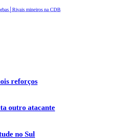
Borbas│Rivais mineiros na CDB
is reforços
ta outro atacante
tude no Sul