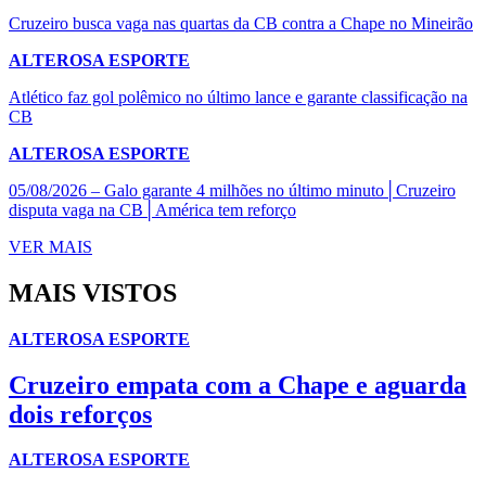
Cruzeiro busca vaga nas quartas da CB contra a Chape no Mineirão
ALTEROSA ESPORTE
Atlético faz gol polêmico no último lance e garante classificação na
CB
ALTEROSA ESPORTE
05/08/2026 – Galo garante 4 milhões no último minuto│Cruzeiro
disputa vaga na CB│América tem reforço
VER MAIS
MAIS VISTOS
ALTEROSA ESPORTE
Cruzeiro empata com a Chape e aguarda
dois reforços
ALTEROSA ESPORTE