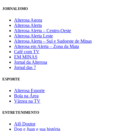
JORNALISMO
Alterosa Agora
Alterosa Alerta
Alterosa Alerta – Centro-Oeste
Alterosa Alerta Leste
Alterosa Alerta – Sul e Sudoeste de Minas
Alterosa em Alerta – Zona da Mata
Café com TV
EM MINAS
Jornal da Alterosa
Jornal das 7
ESPORTE
Alterosa Esporte
Bola na Área
Várzea na TV
ENTRETENIMENTO
Alô Doutor
Don e Juan e sua história