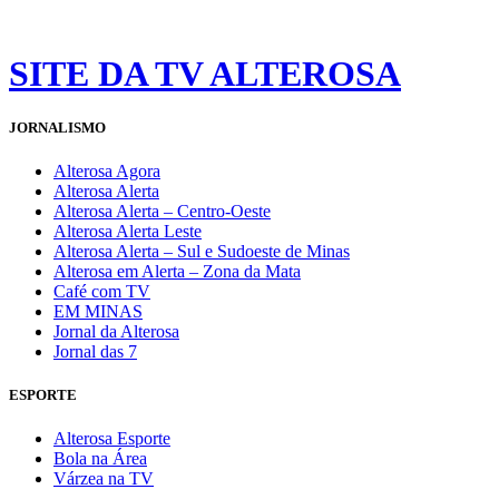
SITE DA TV ALTEROSA
JORNALISMO
Alterosa Agora
Alterosa Alerta
Alterosa Alerta – Centro-Oeste
Alterosa Alerta Leste
Alterosa Alerta – Sul e Sudoeste de Minas
Alterosa em Alerta – Zona da Mata
Café com TV
EM MINAS
Jornal da Alterosa
Jornal das 7
ESPORTE
Alterosa Esporte
Bola na Área
Várzea na TV