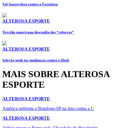
⁠Val Soares fora contra o Fortaleza
ALTEROSA ESPORTE
Torcida americana desconfia dos “reforços”
ALTEROSA ESPORTE
Seleção pode ter mudanças contra o Haiti
MAIS SOBRE ALTEROSA
ESPORTE
ALTEROSA ESPORTE
América enfrenta o Botafogo-SP na luta contra a C
ALTEROSA ESPORTE
Atétco encara o Remo pela 22ª rodada do Brasileirão