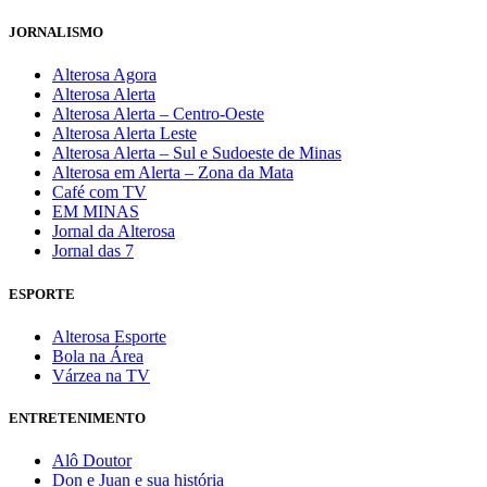
JORNALISMO
Alterosa Agora
Alterosa Alerta
Alterosa Alerta – Centro-Oeste
Alterosa Alerta Leste
Alterosa Alerta – Sul e Sudoeste de Minas
Alterosa em Alerta – Zona da Mata
Café com TV
EM MINAS
Jornal da Alterosa
Jornal das 7
ESPORTE
Alterosa Esporte
Bola na Área
Várzea na TV
ENTRETENIMENTO
Alô Doutor
Don e Juan e sua história