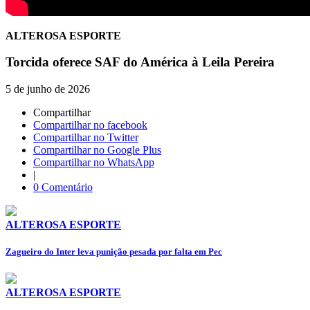
ALTEROSA ESPORTE
Torcida oferece SAF do América à Leila Pereira
5 de junho de 2026
Compartilhar
Compartilhar no facebook
Compartilhar no Twitter
Compartilhar no Google Plus
Compartilhar no WhatsApp
|
0 Comentário
ALTEROSA ESPORTE
Zagueiro do Inter leva punição pesada por falta em Pec
ALTEROSA ESPORTE