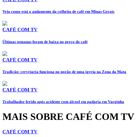
Veja como está o andamento da colheita de café em Minas Gerais
CAFÉ COM TV
Últimas semanas foram de baixa no preço do café
CAFÉ COM TV
Tradição: cervejaria funciona no porão de uma igreja na Zona da Mata
CAFÉ COM TV
Trabalhador ferido após acidente com álcool em padaria em Varginha
MAIS SOBRE CAFÉ COM TV
CAFÉ COM TV