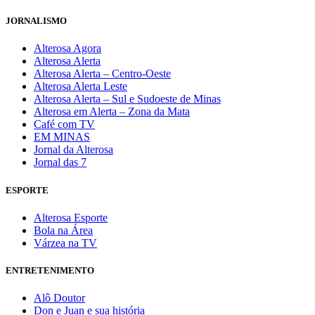
JORNALISMO
Alterosa Agora
Alterosa Alerta
Alterosa Alerta – Centro-Oeste
Alterosa Alerta Leste
Alterosa Alerta – Sul e Sudoeste de Minas
Alterosa em Alerta – Zona da Mata
Café com TV
EM MINAS
Jornal da Alterosa
Jornal das 7
ESPORTE
Alterosa Esporte
Bola na Área
Várzea na TV
ENTRETENIMENTO
Alô Doutor
Don e Juan e sua história