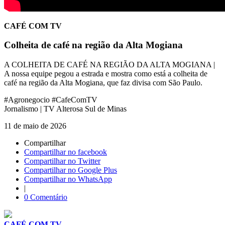
CAFÉ COM TV
Colheita de café na região da Alta Mogiana
A COLHEITA DE CAFÉ NA REGIÃO DA ALTA MOGIANA |
A nossa equipe pegou a estrada e mostra como está a colheita de
café na região da Alta Mogiana, que faz divisa com São Paulo.
#Agronegocio #CafeComTV
Jornalismo | TV Alterosa Sul de Minas
11 de maio de 2026
Compartilhar
Compartilhar no facebook
Compartilhar no Twitter
Compartilhar no Google Plus
Compartilhar no WhatsApp
|
0 Comentário
CAFÉ COM TV