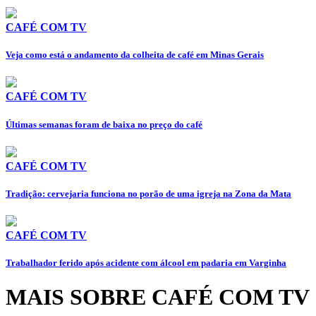
CAFÉ COM TV
Veja como está o andamento da colheita de café em Minas Gerais
CAFÉ COM TV
Últimas semanas foram de baixa no preço do café
CAFÉ COM TV
Tradição: cervejaria funciona no porão de uma igreja na Zona da Mata
CAFÉ COM TV
Trabalhador ferido após acidente com álcool em padaria em Varginha
MAIS SOBRE CAFÉ COM TV