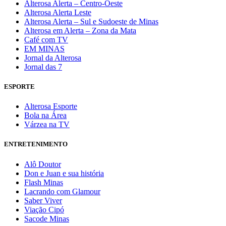
Alterosa Alerta – Centro-Oeste
Alterosa Alerta Leste
Alterosa Alerta – Sul e Sudoeste de Minas
Alterosa em Alerta – Zona da Mata
Café com TV
EM MINAS
Jornal da Alterosa
Jornal das 7
ESPORTE
Alterosa Esporte
Bola na Área
Várzea na TV
ENTRETENIMENTO
Alô Doutor
Don e Juan e sua história
Flash Minas
Lacrando com Glamour
Saber Viver
Viação Cipó
Sacode Minas