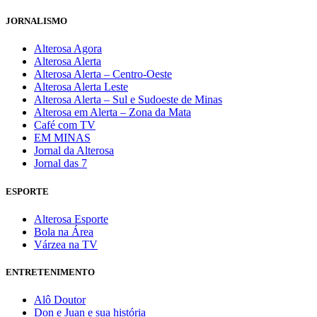
JORNALISMO
Alterosa Agora
Alterosa Alerta
Alterosa Alerta – Centro-Oeste
Alterosa Alerta Leste
Alterosa Alerta – Sul e Sudoeste de Minas
Alterosa em Alerta – Zona da Mata
Café com TV
EM MINAS
Jornal da Alterosa
Jornal das 7
ESPORTE
Alterosa Esporte
Bola na Área
Várzea na TV
ENTRETENIMENTO
Alô Doutor
Don e Juan e sua história