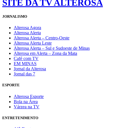
SITE DA TV ALTEROSA
JORNALISMO
Alterosa Agora
Alterosa Alerta
Alterosa Alerta – Centro-Oeste
Alterosa Alerta Leste
Alterosa Alerta – Sul e Sudoeste de Minas
Alterosa em Alerta – Zona da Mata
Café com TV
EM MINAS
Jornal da Alterosa
Jornal das 7
ESPORTE
Alterosa Esporte
Bola na Área
Várzea na TV
ENTRETENIMENTO