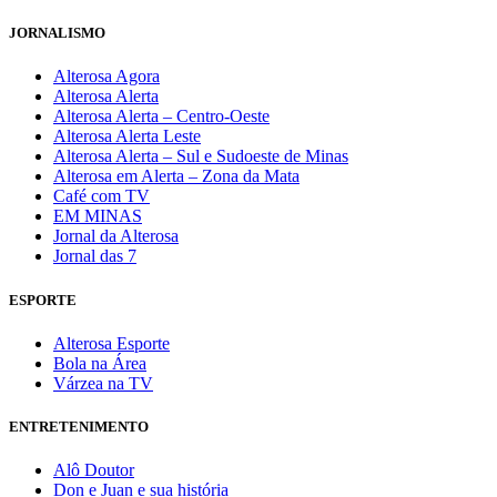
JORNALISMO
Alterosa Agora
Alterosa Alerta
Alterosa Alerta – Centro-Oeste
Alterosa Alerta Leste
Alterosa Alerta – Sul e Sudoeste de Minas
Alterosa em Alerta – Zona da Mata
Café com TV
EM MINAS
Jornal da Alterosa
Jornal das 7
ESPORTE
Alterosa Esporte
Bola na Área
Várzea na TV
ENTRETENIMENTO
Alô Doutor
Don e Juan e sua história