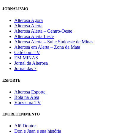
JORNALISMO
Alterosa Agora
Alterosa Alerta
Alterosa Alerta – Centro-Oeste
Alterosa Alerta Leste
Alterosa Alerta – Sul e Sudoeste de Minas
Alterosa em Alerta – Zona da Mata
Café com TV
EM MINAS
Jornal da Alterosa
Jornal das 7
ESPORTE
Alterosa Esporte
Bola na Área
Várzea na TV
ENTRETENIMENTO
Alô Doutor
Don e Juan e sua história