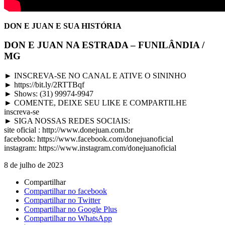
DON E JUAN E SUA HISTÓRIA
DON E JUAN NA ESTRADA – FUNILÂNDIA /
MG
► INSCREVA-SE NO CANAL E ATIVE O SININHO
► https://bit.ly/2RTTBqf
► Shows: (31) 99974-9947
► COMENTE, DEIXE SEU LIKE E COMPARTILHE
inscreva-se
► SIGA NOSSAS REDES SOCIAIS:
site oficial : http://www.donejuan.com.br
facebook: https://www.facebook.com/donejuanoficial
instagram: https://www.instagram.com/donejuanoficial
8 de julho de 2023
Compartilhar
Compartilhar no facebook
Compartilhar no Twitter
Compartilhar no Google Plus
Compartilhar no WhatsApp