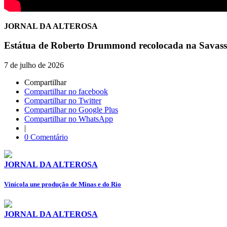
JORNAL DA ALTEROSA
Estátua de Roberto Drummond recolocada na Savass
7 de julho de 2026
Compartilhar
Compartilhar no facebook
Compartilhar no Twitter
Compartilhar no Google Plus
Compartilhar no WhatsApp
|
0 Comentário
JORNAL DA ALTEROSA
Vinícola une produção de Minas e do Rio
JORNAL DA ALTEROSA