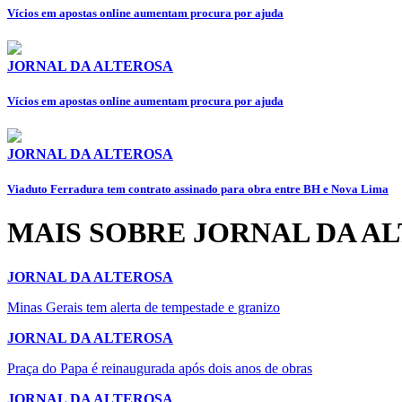
Vícios em apostas online aumentam procura por ajuda
JORNAL DA ALTEROSA
Vícios em apostas online aumentam procura por ajuda
JORNAL DA ALTEROSA
Viaduto Ferradura tem contrato assinado para obra entre BH e Nova Lima
MAIS SOBRE JORNAL DA A
JORNAL DA ALTEROSA
Minas Gerais tem alerta de tempestade e granizo
JORNAL DA ALTEROSA
Praça do Papa é reinaugurada após dois anos de obras
JORNAL DA ALTEROSA