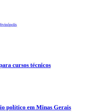
Divinópolis
ara cursos técnicos
o político em Minas Gerais