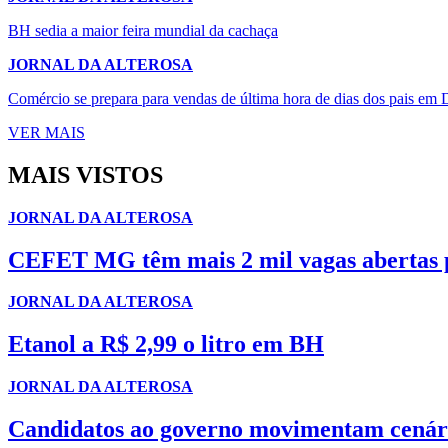
BH sedia a maior feira mundial da cachaça
JORNAL DA ALTEROSA
Comércio se prepara para vendas de última hora de dias dos pais em 
VER MAIS
MAIS VISTOS
JORNAL DA ALTEROSA
CEFET MG têm mais 2 mil vagas abertas p
JORNAL DA ALTEROSA
Etanol a R$ 2,99 o litro em BH
JORNAL DA ALTEROSA
Candidatos ao governo movimentam cenári