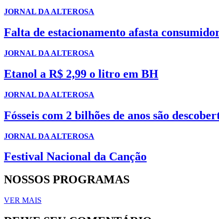
JORNAL DA ALTEROSA
Falta de estacionamento afasta consumido
JORNAL DA ALTEROSA
Etanol a R$ 2,99 o litro em BH
JORNAL DA ALTEROSA
Fósseis com 2 bilhões de anos são descob
JORNAL DA ALTEROSA
Festival Nacional da Canção
NOSSOS PROGRAMAS
VER MAIS