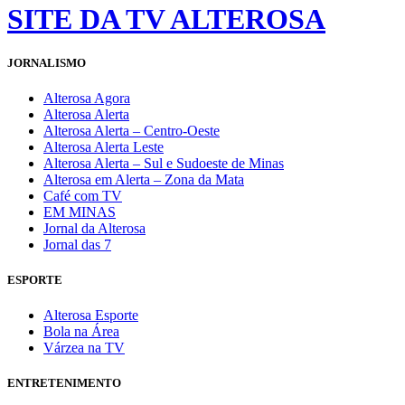
SITE DA TV ALTEROSA
JORNALISMO
Alterosa Agora
Alterosa Alerta
Alterosa Alerta – Centro-Oeste
Alterosa Alerta Leste
Alterosa Alerta – Sul e Sudoeste de Minas
Alterosa em Alerta – Zona da Mata
Café com TV
EM MINAS
Jornal da Alterosa
Jornal das 7
ESPORTE
Alterosa Esporte
Bola na Área
Várzea na TV
ENTRETENIMENTO