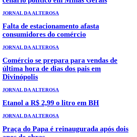
cenário político em Minas Gerais
JORNAL DA ALTEROSA
Falta de estacionamento afasta
consumidores do comércio
JORNAL DA ALTEROSA
Comércio se prepara para vendas de
última hora de dias dos pais em
Divinópolis
JORNAL DA ALTEROSA
Etanol a R$ 2,99 o litro em BH
JORNAL DA ALTEROSA
Praça do Papa é reinaugurada após dois
anos de obras