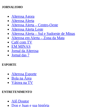
JORNALISMO
Alterosa Agora
Alterosa Alerta
Alterosa Alerta – Centro-Oeste
Alterosa Alerta Leste
Alterosa Alerta – Sul e Sudoeste de Minas
Alterosa em Alerta – Zona da Mata
Café com TV
EM MINAS
Jornal da Alterosa
Jornal das 7
ESPORTE
Alterosa Esporte
Bola na Área
Várzea na TV
ENTRETENIMENTO
Alô Doutor
Don e Juan e sua história