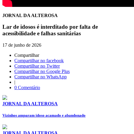
JORNAL DA ALTEROSA
Lar de idosos é interditado por falta de
acessibilidade e falhas sanitárias
17 de junho de 2026
Compartilhar
Compartilhar no facebook
Compartilhar no Twitter
Compartilhar no Google Plus
Compartilhar no WhatsApp
|
0 Comentário
JORNAL DA ALTEROSA
Vizinhos amparam idoso acamado e abandonado
JORNAL DA ALTEROSA