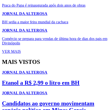
Praça do Papa é reinaugurada após dois anos de obras
JORNAL DA ALTEROSA
BH sedia a maior feira mundial da cachaça
JORNAL DA ALTEROSA
Comércio se prepara para vendas de última hora de dias dos pais em
Divinópolis
VER MAIS
MAIS VISTOS
JORNAL DA ALTEROSA
Etanol a R$ 2,99 o litro em BH
JORNAL DA ALTEROSA
Candidatos ao governo movimentam