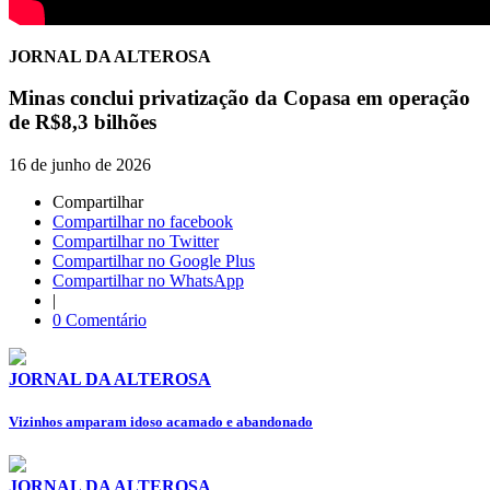
JORNAL DA ALTEROSA
Minas conclui privatização da Copasa em operação
de R$8,3 bilhões
16 de junho de 2026
Compartilhar
Compartilhar no facebook
Compartilhar no Twitter
Compartilhar no Google Plus
Compartilhar no WhatsApp
|
0 Comentário
JORNAL DA ALTEROSA
Vizinhos amparam idoso acamado e abandonado
JORNAL DA ALTEROSA