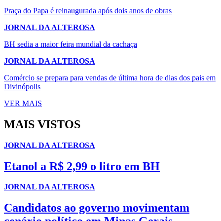
Praça do Papa é reinaugurada após dois anos de obras
JORNAL DA ALTEROSA
BH sedia a maior feira mundial da cachaça
JORNAL DA ALTEROSA
Comércio se prepara para vendas de última hora de dias dos pais em
Divinópolis
VER MAIS
MAIS VISTOS
JORNAL DA ALTEROSA
Etanol a R$ 2,99 o litro em BH
JORNAL DA ALTEROSA
Candidatos ao governo movimentam