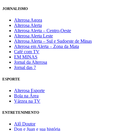
JORNALISMO
Alterosa Agora
Alterosa Alerta
Alterosa Alerta – Centro-Oeste
Alterosa Alerta Leste
Alterosa Alerta – Sul e Sudoeste de Minas
Alterosa em Alerta – Zona da Mata
Café com TV
EM MINAS
Jornal da Alterosa
Jornal das 7
ESPORTE
Alterosa Esporte
Bola na Área
Várzea na TV
ENTRETENIMENTO
Alô Doutor
Don e Juan e sua história