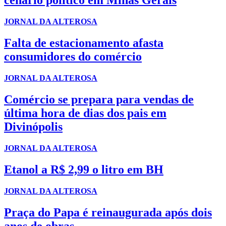
cenário político em Minas Gerais
JORNAL DA ALTEROSA
Falta de estacionamento afasta
consumidores do comércio
JORNAL DA ALTEROSA
Comércio se prepara para vendas de
última hora de dias dos pais em
Divinópolis
JORNAL DA ALTEROSA
Etanol a R$ 2,99 o litro em BH
JORNAL DA ALTEROSA
Praça do Papa é reinaugurada após dois
anos de obras