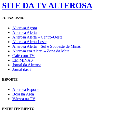
SITE DA TV ALTEROSA
JORNALISMO
Alterosa Agora
Alterosa Alerta
Alterosa Alerta – Centro-Oeste
Alterosa Alerta Leste
Alterosa Alerta – Sul e Sudoeste de Minas
Alterosa em Alerta – Zona da Mata
Café com TV
EM MINAS
Jornal da Alterosa
Jornal das 7
ESPORTE
Alterosa Esporte
Bola na Área
Várzea na TV
ENTRETENIMENTO