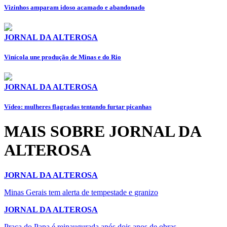
Vizinhos amparam idoso acamado e abandonado
JORNAL DA ALTEROSA
Vinícola une produção de Minas e do Rio
JORNAL DA ALTEROSA
Vídeo: mulheres flagradas tentando furtar picanhas
MAIS SOBRE JORNAL DA
ALTEROSA
JORNAL DA ALTEROSA
Minas Gerais tem alerta de tempestade e granizo
JORNAL DA ALTEROSA
Praça do Papa é reinaugurada após dois anos de obras