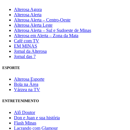
Alterosa Agora
Alterosa Alerta
Alterosa Alerta – Centro-Oeste
Alterosa Alerta Leste
Alterosa Alerta – Sul e Sudoeste de Minas
Alterosa em Alerta – Zona da Mata
Café com TV
EM MINAS
Jornal da Alterosa
Jornal das 7
ESPORTE
Alterosa Esporte
Bola na Área
Várzea na TV
ENTRETENIMENTO
Alô Doutor
Don e Juan e sua história
Flash Minas
Lacrando com Glamour