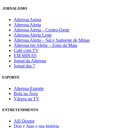
JORNALISMO
Alterosa Agora
Alterosa Alerta
Alterosa Alerta – Centro-Oeste
Alterosa Alerta Leste
Alterosa Alerta – Sul e Sudoeste de Minas
Alterosa em Alerta – Zona da Mata
Café com TV
EM MINAS
Jornal da Alterosa
Jornal das 7
ESPORTE
Alterosa Esporte
Bola na Área
Várzea na TV
ENTRETENIMENTO
Alô Doutor
Don e Juan e sua história