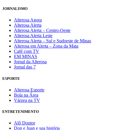
JORNALISMO
Alterosa Agora
Alterosa Alerta
Alterosa Alerta – Centro-Oeste
Alterosa Alerta Leste
Alterosa Alerta – Sul e Sudoeste de Minas
Alterosa em Alerta – Zona da Mata
Café com TV
EM MINAS
Jornal da Alterosa
Jornal das 7
ESPORTE
Alterosa Esporte
Bola na Área
Várzea na TV
ENTRETENIMENTO
Alô Doutor
Don e Juan e sua história