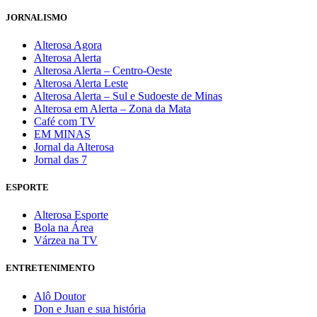
JORNALISMO
Alterosa Agora
Alterosa Alerta
Alterosa Alerta – Centro-Oeste
Alterosa Alerta Leste
Alterosa Alerta – Sul e Sudoeste de Minas
Alterosa em Alerta – Zona da Mata
Café com TV
EM MINAS
Jornal da Alterosa
Jornal das 7
ESPORTE
Alterosa Esporte
Bola na Área
Várzea na TV
ENTRETENIMENTO
Alô Doutor
Don e Juan e sua história