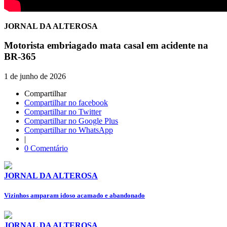
JORNAL DA ALTEROSA
Motorista embriagado mata casal em acidente na
BR-365
1 de junho de 2026
Compartilhar
Compartilhar no facebook
Compartilhar no Twitter
Compartilhar no Google Plus
Compartilhar no WhatsApp
|
0 Comentário
JORNAL DA ALTEROSA
Vizinhos amparam idoso acamado e abandonado
JORNAL DA ALTEROSA