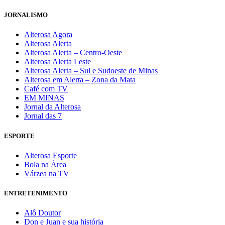
JORNALISMO
Alterosa Agora
Alterosa Alerta
Alterosa Alerta – Centro-Oeste
Alterosa Alerta Leste
Alterosa Alerta – Sul e Sudoeste de Minas
Alterosa em Alerta – Zona da Mata
Café com TV
EM MINAS
Jornal da Alterosa
Jornal das 7
ESPORTE
Alterosa Esporte
Bola na Área
Várzea na TV
ENTRETENIMENTO
Alô Doutor
Don e Juan e sua história