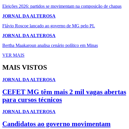
Eleições 2026: partidos se movimentam na composição de chapas
JORNAL DA ALTEROSA
Flávio Roscoe lançado ao governo de MG pelo PL
JORNAL DA ALTEROSA
Bertha Maakaroun analisa cenário político em Minas
VER MAIS
MAIS VISTOS
JORNAL DA ALTEROSA
CEFET MG têm mais 2 mil vagas abertas
para cursos técnicos
JORNAL DA ALTEROSA
Candidatos ao governo movimentam