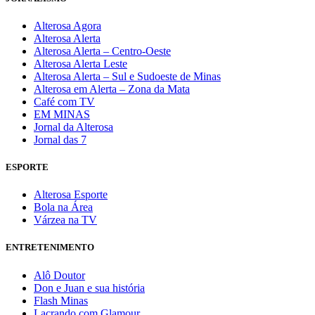
Alterosa Agora
Alterosa Alerta
Alterosa Alerta – Centro-Oeste
Alterosa Alerta Leste
Alterosa Alerta – Sul e Sudoeste de Minas
Alterosa em Alerta – Zona da Mata
Café com TV
EM MINAS
Jornal da Alterosa
Jornal das 7
ESPORTE
Alterosa Esporte
Bola na Área
Várzea na TV
ENTRETENIMENTO
Alô Doutor
Don e Juan e sua história
Flash Minas
Lacrando com Glamour