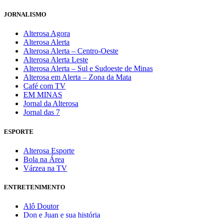
JORNALISMO
Alterosa Agora
Alterosa Alerta
Alterosa Alerta – Centro-Oeste
Alterosa Alerta Leste
Alterosa Alerta – Sul e Sudoeste de Minas
Alterosa em Alerta – Zona da Mata
Café com TV
EM MINAS
Jornal da Alterosa
Jornal das 7
ESPORTE
Alterosa Esporte
Bola na Área
Várzea na TV
ENTRETENIMENTO
Alô Doutor
Don e Juan e sua história