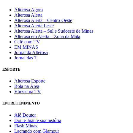
Alterosa Agora
Alterosa Alerta
Alterosa Alerta – Centro-Oeste
Alterosa Alerta Leste
Alterosa Alerta – Sul e Sudoeste de Minas
Alterosa em Alerta – Zona da Mata
Café com TV
EM MINAS
Jornal da Alterosa
Jornal das 7
ESPORTE
Alterosa Esporte
Bola na Área
Várzea na TV
ENTRETENIMENTO
Alô Doutor
Don e Juan e sua história
Flash Minas
Lacrando com Glamour