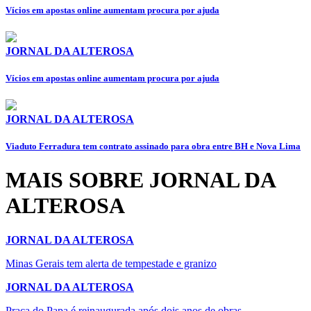
Vícios em apostas online aumentam procura por ajuda
JORNAL DA ALTEROSA
Vícios em apostas online aumentam procura por ajuda
JORNAL DA ALTEROSA
Viaduto Ferradura tem contrato assinado para obra entre BH e Nova Lima
MAIS SOBRE JORNAL DA
ALTEROSA
JORNAL DA ALTEROSA
Minas Gerais tem alerta de tempestade e granizo
JORNAL DA ALTEROSA
Praça do Papa é reinaugurada após dois anos de obras