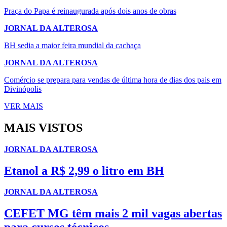
Praça do Papa é reinaugurada após dois anos de obras
JORNAL DA ALTEROSA
BH sedia a maior feira mundial da cachaça
JORNAL DA ALTEROSA
Comércio se prepara para vendas de última hora de dias dos pais em
Divinópolis
VER MAIS
MAIS VISTOS
JORNAL DA ALTEROSA
Etanol a R$ 2,99 o litro em BH
JORNAL DA ALTEROSA
CEFET MG têm mais 2 mil vagas abertas