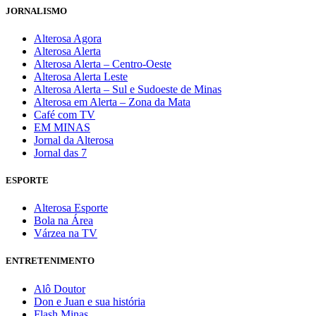
JORNALISMO
Alterosa Agora
Alterosa Alerta
Alterosa Alerta – Centro-Oeste
Alterosa Alerta Leste
Alterosa Alerta – Sul e Sudoeste de Minas
Alterosa em Alerta – Zona da Mata
Café com TV
EM MINAS
Jornal da Alterosa
Jornal das 7
ESPORTE
Alterosa Esporte
Bola na Área
Várzea na TV
ENTRETENIMENTO
Alô Doutor
Don e Juan e sua história
Flash Minas