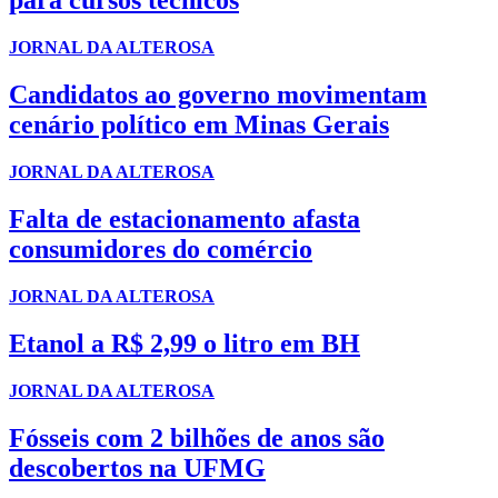
para cursos técnicos
JORNAL DA ALTEROSA
Candidatos ao governo movimentam
cenário político em Minas Gerais
JORNAL DA ALTEROSA
Falta de estacionamento afasta
consumidores do comércio
JORNAL DA ALTEROSA
Etanol a R$ 2,99 o litro em BH
JORNAL DA ALTEROSA
Fósseis com 2 bilhões de anos são
descobertos na UFMG