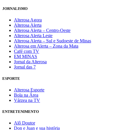
JORNALISMO
Alterosa Agora
Alterosa Alerta
Alterosa Alerta – Centro-Oeste
Alterosa Alerta Leste
Alterosa Alerta – Sul e Sudoeste de Minas
Alterosa em Alerta – Zona da Mata
Café com TV
EM MINAS
Jornal da Alterosa
Jornal das 7
ESPORTE
Alterosa Esporte
Bola na Área
Várzea na TV
ENTRETENIMENTO
Alô Doutor
Don e Juan e sua história