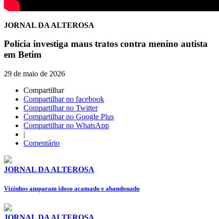
JORNAL DA ALTEROSA
Polícia investiga maus tratos contra menino autista
em Betim
29 de maio de 2026
Compartilhar
Compartilhar no facebook
Compartilhar no Twitter
Compartilhar no Google Plus
Compartilhar no WhatsApp
|
Comentário
JORNAL DA ALTEROSA
Vizinhos amparam idoso acamado e abandonado
JORNAL DA ALTEROSA