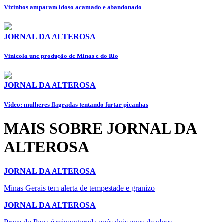
Vizinhos amparam idoso acamado e abandonado
JORNAL DA ALTEROSA
Vinícola une produção de Minas e do Rio
JORNAL DA ALTEROSA
Vídeo: mulheres flagradas tentando furtar picanhas
MAIS SOBRE JORNAL DA
ALTEROSA
JORNAL DA ALTEROSA
Minas Gerais tem alerta de tempestade e granizo
JORNAL DA ALTEROSA
Praça do Papa é reinaugurada após dois anos de obras