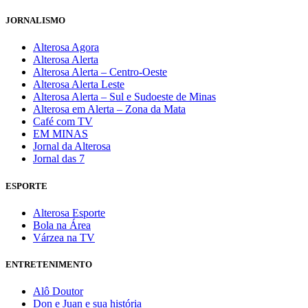
JORNALISMO
Alterosa Agora
Alterosa Alerta
Alterosa Alerta – Centro-Oeste
Alterosa Alerta Leste
Alterosa Alerta – Sul e Sudoeste de Minas
Alterosa em Alerta – Zona da Mata
Café com TV
EM MINAS
Jornal da Alterosa
Jornal das 7
ESPORTE
Alterosa Esporte
Bola na Área
Várzea na TV
ENTRETENIMENTO
Alô Doutor
Don e Juan e sua história