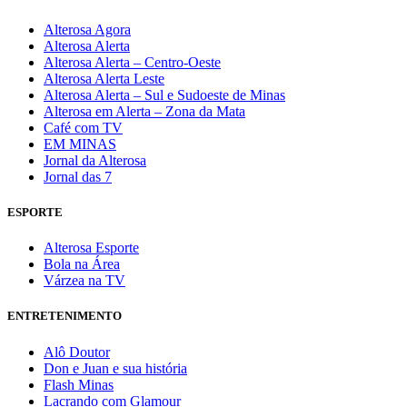
Alterosa Agora
Alterosa Alerta
Alterosa Alerta – Centro-Oeste
Alterosa Alerta Leste
Alterosa Alerta – Sul e Sudoeste de Minas
Alterosa em Alerta – Zona da Mata
Café com TV
EM MINAS
Jornal da Alterosa
Jornal das 7
ESPORTE
Alterosa Esporte
Bola na Área
Várzea na TV
ENTRETENIMENTO
Alô Doutor
Don e Juan e sua história
Flash Minas
Lacrando com Glamour