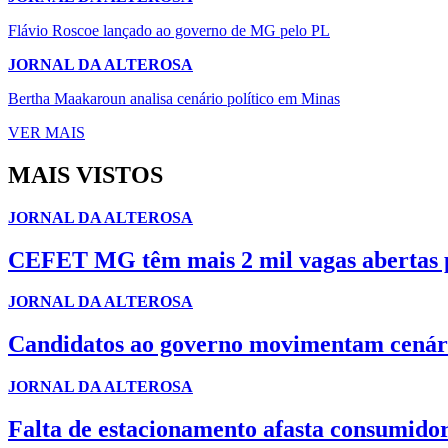
Flávio Roscoe lançado ao governo de MG pelo PL
JORNAL DA ALTEROSA
Bertha Maakaroun analisa cenário político em Minas
VER MAIS
MAIS VISTOS
JORNAL DA ALTEROSA
CEFET MG têm mais 2 mil vagas abertas p
JORNAL DA ALTEROSA
Candidatos ao governo movimentam cenári
JORNAL DA ALTEROSA
Falta de estacionamento afasta consumido