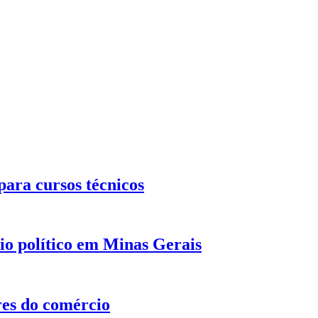
ara cursos técnicos
o político em Minas Gerais
res do comércio