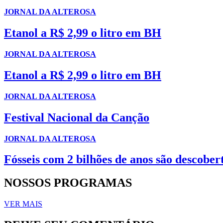
JORNAL DA ALTEROSA
Etanol a R$ 2,99 o litro em BH
JORNAL DA ALTEROSA
Etanol a R$ 2,99 o litro em BH
JORNAL DA ALTEROSA
Festival Nacional da Canção
JORNAL DA ALTEROSA
Fósseis com 2 bilhões de anos são descob
NOSSOS PROGRAMAS
VER MAIS