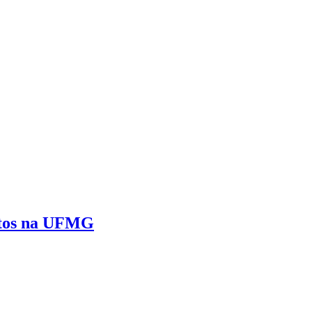
ertos na UFMG