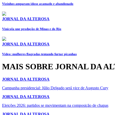
Vizinhos amparam idoso acamado e abandonado
JORNAL DA ALTEROSA
Vinícola une produção de Minas e do Rio
JORNAL DA ALTEROSA
Vídeo: mulheres flagradas tentando furtar picanhas
MAIS SOBRE JORNAL DA A
JORNAL DA ALTEROSA
Campanha presidencial: Júlio Delgado será vice de Augusto Cury
JORNAL DA ALTEROSA
Eleições 2026: partidos se movimentam na composição de chapas
JORNAL DA ALTEROSA