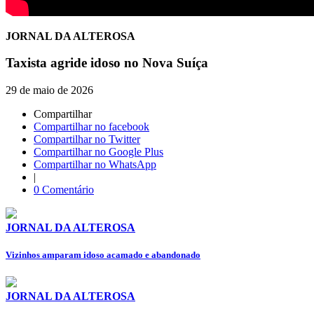
JORNAL DA ALTEROSA
Taxista agride idoso no Nova Suíça
29 de maio de 2026
Compartilhar
Compartilhar no facebook
Compartilhar no Twitter
Compartilhar no Google Plus
Compartilhar no WhatsApp
|
0 Comentário
JORNAL DA ALTEROSA
Vizinhos amparam idoso acamado e abandonado
JORNAL DA ALTEROSA