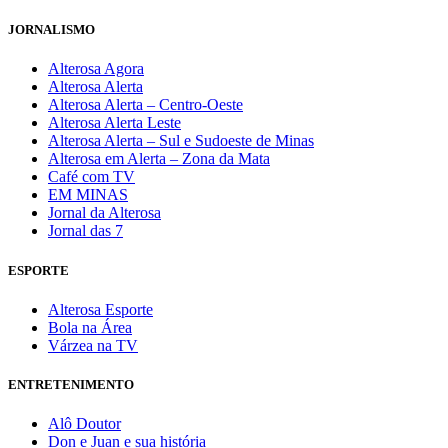
JORNALISMO
Alterosa Agora
Alterosa Alerta
Alterosa Alerta – Centro-Oeste
Alterosa Alerta Leste
Alterosa Alerta – Sul e Sudoeste de Minas
Alterosa em Alerta – Zona da Mata
Café com TV
EM MINAS
Jornal da Alterosa
Jornal das 7
ESPORTE
Alterosa Esporte
Bola na Área
Várzea na TV
ENTRETENIMENTO
Alô Doutor
Don e Juan e sua história