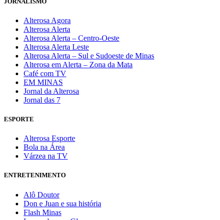
JORNALISMO
Alterosa Agora
Alterosa Alerta
Alterosa Alerta – Centro-Oeste
Alterosa Alerta Leste
Alterosa Alerta – Sul e Sudoeste de Minas
Alterosa em Alerta – Zona da Mata
Café com TV
EM MINAS
Jornal da Alterosa
Jornal das 7
ESPORTE
Alterosa Esporte
Bola na Área
Várzea na TV
ENTRETENIMENTO
Alô Doutor
Don e Juan e sua história
Flash Minas