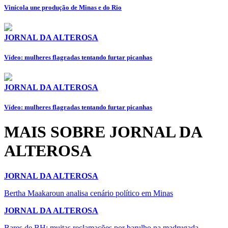
Vinícola une produção de Minas e do Rio
JORNAL DA ALTEROSA
Vídeo: mulheres flagradas tentando furtar picanhas
JORNAL DA ALTEROSA
Vídeo: mulheres flagradas tentando furtar picanhas
MAIS SOBRE JORNAL DA
ALTEROSA
JORNAL DA ALTEROSA
Bertha Maakaroun analisa cenário político em Minas
JORNAL DA ALTEROSA
Bares de BH: muitas reclamações por barulho na madrugada