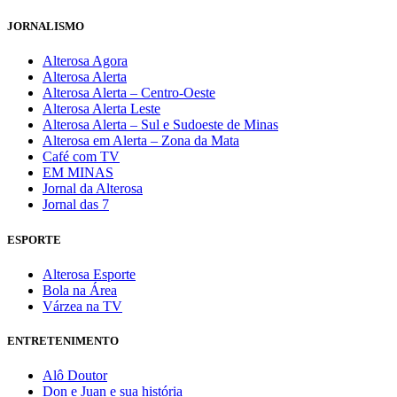
JORNALISMO
Alterosa Agora
Alterosa Alerta
Alterosa Alerta – Centro-Oeste
Alterosa Alerta Leste
Alterosa Alerta – Sul e Sudoeste de Minas
Alterosa em Alerta – Zona da Mata
Café com TV
EM MINAS
Jornal da Alterosa
Jornal das 7
ESPORTE
Alterosa Esporte
Bola na Área
Várzea na TV
ENTRETENIMENTO
Alô Doutor
Don e Juan e sua história