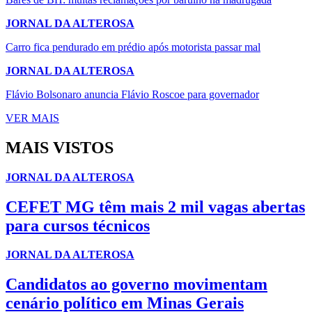
JORNAL DA ALTEROSA
Carro fica pendurado em prédio após motorista passar mal
JORNAL DA ALTEROSA
Flávio Bolsonaro anuncia Flávio Roscoe para governador
VER MAIS
MAIS VISTOS
JORNAL DA ALTEROSA
CEFET MG têm mais 2 mil vagas abertas
para cursos técnicos
JORNAL DA ALTEROSA
Candidatos ao governo movimentam
cenário político em Minas Gerais