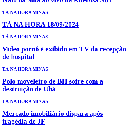
Galo na Sula ao vivo na Alterosa SBT
TÁ NA HORA MINAS
TÁ NA HORA 18/09/2024
TÁ NA HORA MINAS
Vídeo pornô é exibido em TV da recepção
de hospital
TÁ NA HORA MINAS
Polo moveleiro de BH sofre com a
destruição de Ubá
TÁ NA HORA MINAS
Mercado imobiliário dispara após
tragédia de JF