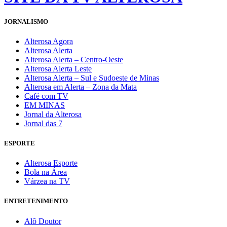
JORNALISMO
Alterosa Agora
Alterosa Alerta
Alterosa Alerta – Centro-Oeste
Alterosa Alerta Leste
Alterosa Alerta – Sul e Sudoeste de Minas
Alterosa em Alerta – Zona da Mata
Café com TV
EM MINAS
Jornal da Alterosa
Jornal das 7
ESPORTE
Alterosa Esporte
Bola na Área
Várzea na TV
ENTRETENIMENTO
Alô Doutor