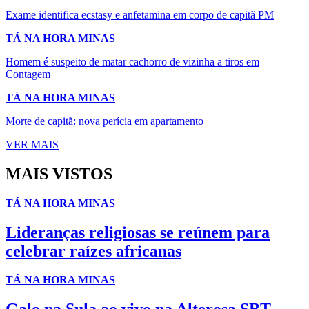
Exame identifica ecstasy e anfetamina em corpo de capitã PM
TÁ NA HORA MINAS
Homem é suspeito de matar cachorro de vizinha a tiros em
Contagem
TÁ NA HORA MINAS
Morte de capitã: nova perícia em apartamento
VER MAIS
MAIS VISTOS
TÁ NA HORA MINAS
Lideranças religiosas se reúnem para
celebrar raízes africanas
TÁ NA HORA MINAS