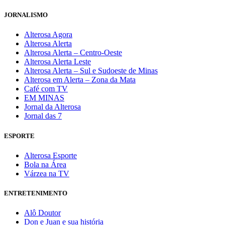
JORNALISMO
Alterosa Agora
Alterosa Alerta
Alterosa Alerta – Centro-Oeste
Alterosa Alerta Leste
Alterosa Alerta – Sul e Sudoeste de Minas
Alterosa em Alerta – Zona da Mata
Café com TV
EM MINAS
Jornal da Alterosa
Jornal das 7
ESPORTE
Alterosa Esporte
Bola na Área
Várzea na TV
ENTRETENIMENTO
Alô Doutor
Don e Juan e sua história