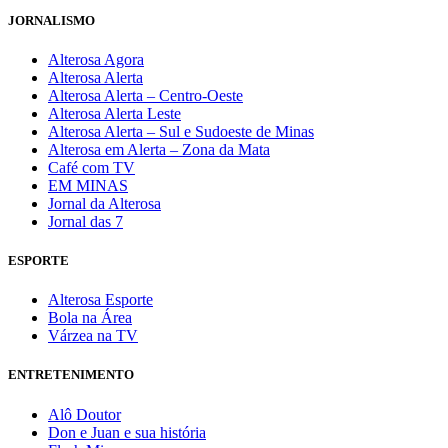
JORNALISMO
Alterosa Agora
Alterosa Alerta
Alterosa Alerta – Centro-Oeste
Alterosa Alerta Leste
Alterosa Alerta – Sul e Sudoeste de Minas
Alterosa em Alerta – Zona da Mata
Café com TV
EM MINAS
Jornal da Alterosa
Jornal das 7
ESPORTE
Alterosa Esporte
Bola na Área
Várzea na TV
ENTRETENIMENTO
Alô Doutor
Don e Juan e sua história