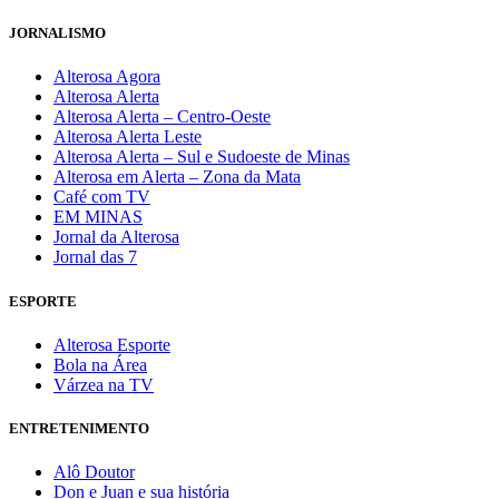
JORNALISMO
Alterosa Agora
Alterosa Alerta
Alterosa Alerta – Centro-Oeste
Alterosa Alerta Leste
Alterosa Alerta – Sul e Sudoeste de Minas
Alterosa em Alerta – Zona da Mata
Café com TV
EM MINAS
Jornal da Alterosa
Jornal das 7
ESPORTE
Alterosa Esporte
Bola na Área
Várzea na TV
ENTRETENIMENTO
Alô Doutor
Don e Juan e sua história