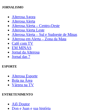
JORNALISMO
Alterosa Agora
Alterosa Alerta
Alterosa Alerta – Centro-Oeste
Alterosa Alerta Leste
Alterosa Alerta – Sul e Sudoeste de Minas
Alterosa em Alerta – Zona da Mata
Café com TV
EM MINAS
Jornal da Alterosa
Jornal das 7
ESPORTE
Alterosa Esporte
Bola na Área
Várzea na TV
ENTRETENIMENTO
Alô Doutor
Don e Juan e sua história