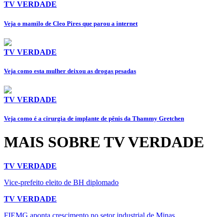
TV VERDADE
Veja o mamilo de Cleo Pires que parou a internet
TV VERDADE
Veja como esta mulher deixou as drogas pesadas
TV VERDADE
Veja como é a cirurgia de implante de pênis da Thammy Gretchen
MAIS SOBRE TV VERDADE
TV VERDADE
Vice-prefeito eleito de BH diplomado
TV VERDADE
FIEMG aponta crescimento no setor industrial de Minas