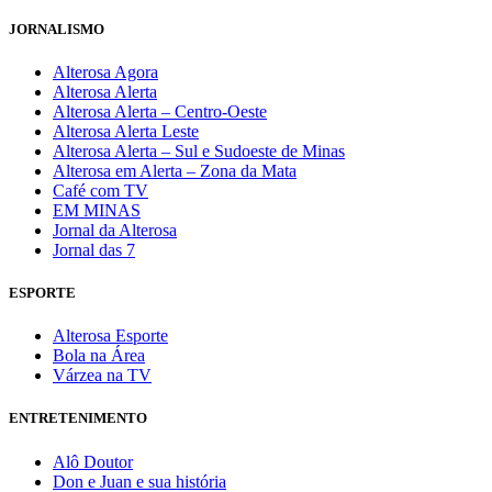
JORNALISMO
Alterosa Agora
Alterosa Alerta
Alterosa Alerta – Centro-Oeste
Alterosa Alerta Leste
Alterosa Alerta – Sul e Sudoeste de Minas
Alterosa em Alerta – Zona da Mata
Café com TV
EM MINAS
Jornal da Alterosa
Jornal das 7
ESPORTE
Alterosa Esporte
Bola na Área
Várzea na TV
ENTRETENIMENTO
Alô Doutor
Don e Juan e sua história