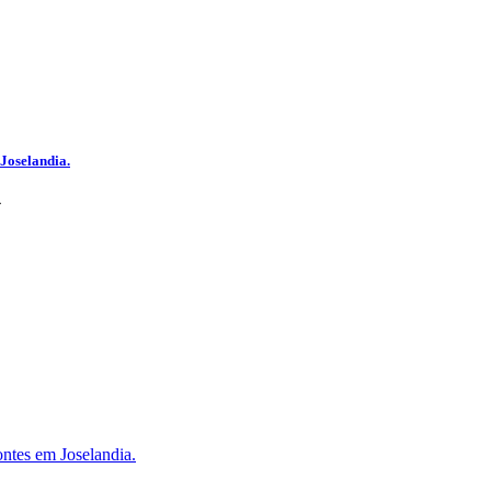
Joselandia.
V
ntes em Joselandia.