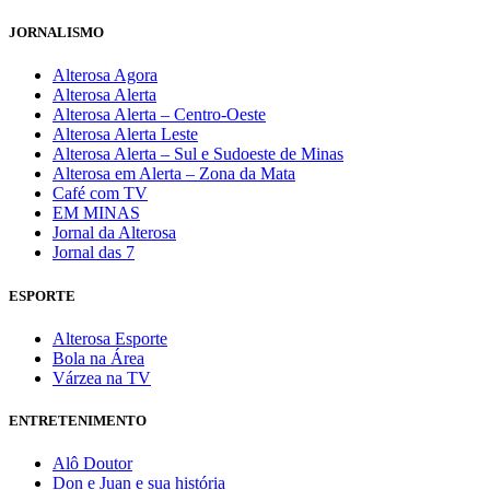
JORNALISMO
Alterosa Agora
Alterosa Alerta
Alterosa Alerta – Centro-Oeste
Alterosa Alerta Leste
Alterosa Alerta – Sul e Sudoeste de Minas
Alterosa em Alerta – Zona da Mata
Café com TV
EM MINAS
Jornal da Alterosa
Jornal das 7
ESPORTE
Alterosa Esporte
Bola na Área
Várzea na TV
ENTRETENIMENTO
Alô Doutor
Don e Juan e sua história