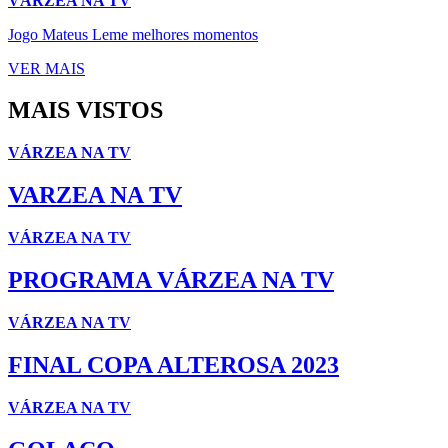
VÁRZEA NA TV
Jogo Mateus Leme melhores momentos
VER MAIS
MAIS VISTOS
VÁRZEA NA TV
VARZEA NA TV
VÁRZEA NA TV
PROGRAMA VÁRZEA NA TV
VÁRZEA NA TV
FINAL COPA ALTEROSA 2023
VÁRZEA NA TV