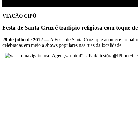
VIAÇÃO CIPÓ
Festa de Santa Cruz é tradição religiosa com toque d
29 de julho de 2012 —
A Festa de Santa Cruz, que acontece no bairr
celebradas em meio a shows populares nas ruas da localidade.
var ua=navigator.userAgent;var html5=/iPad/i.test(ua)||/iPhone/