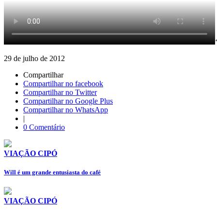
29 de julho de 2012
Compartilhar
Compartilhar no facebook
Compartilhar no Twitter
Compartilhar no Google Plus
Compartilhar no WhatsApp
|
0 Comentário
VIAÇÃO CIPÓ
Will é um grande entusiasta do café
VIAÇÃO CIPÓ