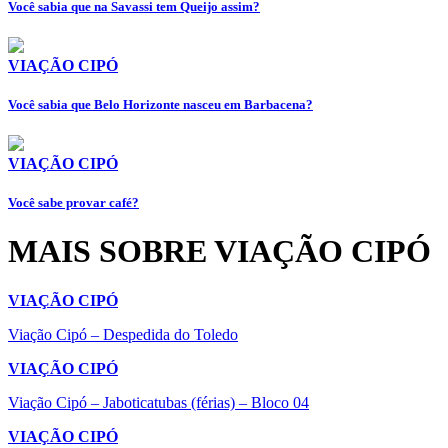
Você sabia que na Savassi tem Queijo assim?
VIAÇÃO CIPÓ
Você sabia que Belo Horizonte nasceu em Barbacena?
VIAÇÃO CIPÓ
Você sabe provar café?
MAIS SOBRE VIAÇÃO CIPÓ
VIAÇÃO CIPÓ
Viação Cipó – Despedida do Toledo
VIAÇÃO CIPÓ
Viação Cipó – Jaboticatubas (férias) – Bloco 04
VIAÇÃO CIPÓ