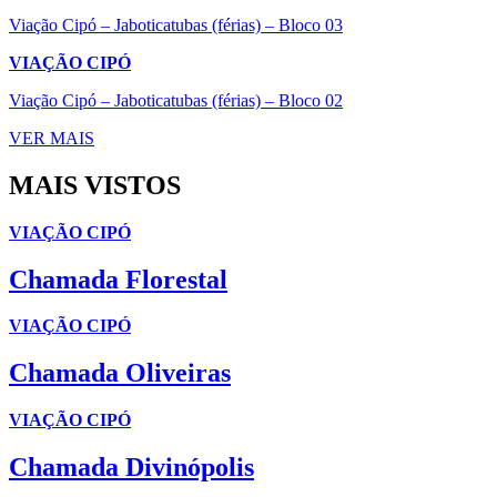
Viação Cipó – Jaboticatubas (férias) – Bloco 03
VIAÇÃO CIPÓ
Viação Cipó – Jaboticatubas (férias) – Bloco 02
VER MAIS
MAIS VISTOS
VIAÇÃO CIPÓ
Chamada Florestal
VIAÇÃO CIPÓ
Chamada Oliveiras
VIAÇÃO CIPÓ
Chamada Divinópolis