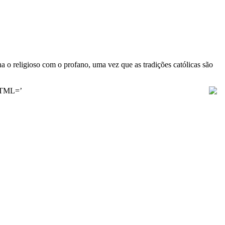
 o religioso com o profano, uma vez que as tradições católicas são
rHTML=’