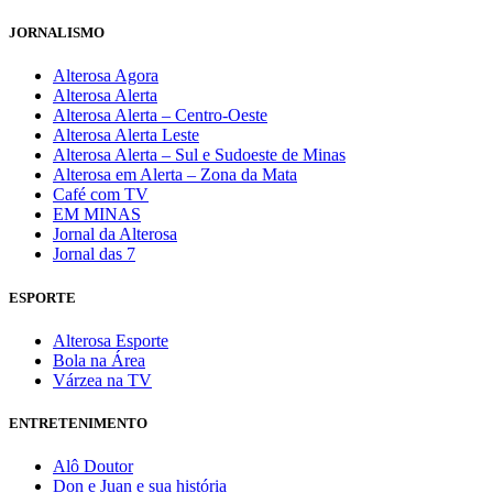
JORNALISMO
Alterosa Agora
Alterosa Alerta
Alterosa Alerta – Centro-Oeste
Alterosa Alerta Leste
Alterosa Alerta – Sul e Sudoeste de Minas
Alterosa em Alerta – Zona da Mata
Café com TV
EM MINAS
Jornal da Alterosa
Jornal das 7
ESPORTE
Alterosa Esporte
Bola na Área
Várzea na TV
ENTRETENIMENTO
Alô Doutor
Don e Juan e sua história