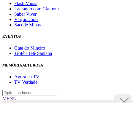
Flash Minas
Lacrando com Glamour
Saber Viver
Viação Cipó
Sacode Minas
EVENTOS
Gata do Mineiro
Troféu Telê Santana
MEMÓRIA ALTEROSA
Agora na TV
TV Verdade
MENU
TV Alterosa
BUSCAR