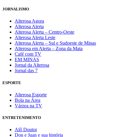
JORNALISMO
Alterosa Agora
Alterosa Alerta
Alterosa Alerta – Centro-Oeste
Alterosa Alerta Leste
Alterosa Alerta – Sul e Sudoeste de Minas
Alterosa em Alerta – Zona da Mata
Café com TV
EM MINAS
Jornal da Alterosa
Jornal das 7
ESPORTE
Alterosa Esporte
Bola na Área
Várzea na TV
ENTRETENIMENTO
Alô Doutor
Don e Juan e sua história