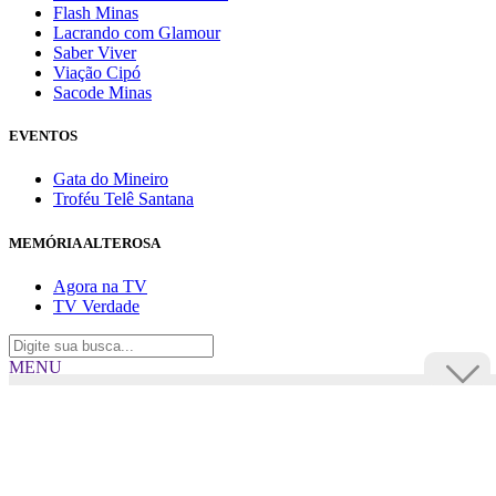
Flash Minas
Lacrando com Glamour
Saber Viver
Viação Cipó
Sacode Minas
EVENTOS
Gata do Mineiro
Troféu Telê Santana
MEMÓRIA ALTEROSA
Agora na TV
TV Verdade
MENU
TV Alterosa
BUSCAR