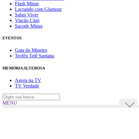
Flash Minas
Lacrando com Glamour
Saber Viver
Viação Cipó
Sacode Minas
EVENTOS
Gata do Mineiro
Troféu Telê Santana
MEMÓRIA ALTEROSA
Agora na TV
TV Verdade
MENU
TV Alterosa
BUSCAR