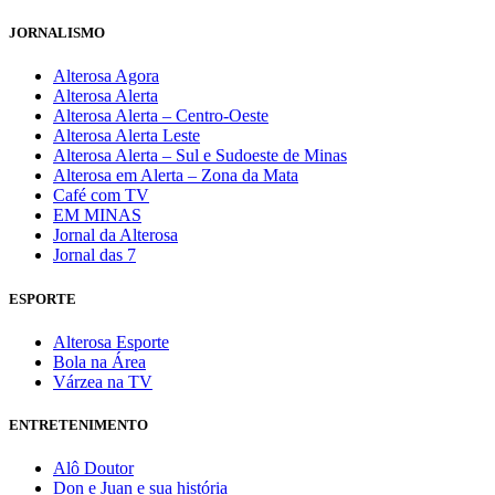
JORNALISMO
Alterosa Agora
Alterosa Alerta
Alterosa Alerta – Centro-Oeste
Alterosa Alerta Leste
Alterosa Alerta – Sul e Sudoeste de Minas
Alterosa em Alerta – Zona da Mata
Café com TV
EM MINAS
Jornal da Alterosa
Jornal das 7
ESPORTE
Alterosa Esporte
Bola na Área
Várzea na TV
ENTRETENIMENTO
Alô Doutor
Don e Juan e sua história