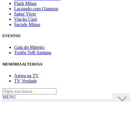
Flash Minas
Lacrando com Glamour
Saber Viver
Viação Cipó
Sacode Minas
EVENTOS
Gata do Mineiro
Troféu Telê Santana
MEMÓRIA ALTEROSA
Agora na TV
TV Verdade
MENU
TV Alterosa
BUSCAR