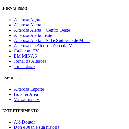
JORNALISMO
Alterosa Agora
Alterosa Alerta
Alterosa Alerta – Centro-Oeste
Alterosa Alerta Leste
Alterosa Alerta – Sul e Sudoeste de Minas
Alterosa em Alerta – Zona da Mata
Café com TV
EM MINAS
Jornal da Alterosa
Jornal das 7
ESPORTE
Alterosa Esporte
Bola na Área
Várzea na TV
ENTRETENIMENTO
Alô Doutor
Don e Juan e sua história