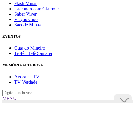
Flash Minas
Lacrando com Glamour
Saber Viver
Viação Cipó
Sacode Minas
EVENTOS
Gata do Mineiro
Troféu Telê Santana
MEMÓRIA ALTEROSA
Agora na TV
TV Verdade
MENU
TV Alterosa
BUSCAR