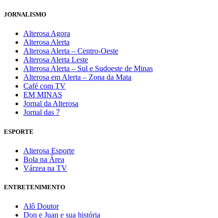
JORNALISMO
Alterosa Agora
Alterosa Alerta
Alterosa Alerta – Centro-Oeste
Alterosa Alerta Leste
Alterosa Alerta – Sul e Sudoeste de Minas
Alterosa em Alerta – Zona da Mata
Café com TV
EM MINAS
Jornal da Alterosa
Jornal das 7
ESPORTE
Alterosa Esporte
Bola na Área
Várzea na TV
ENTRETENIMENTO
Alô Doutor
Don e Juan e sua história