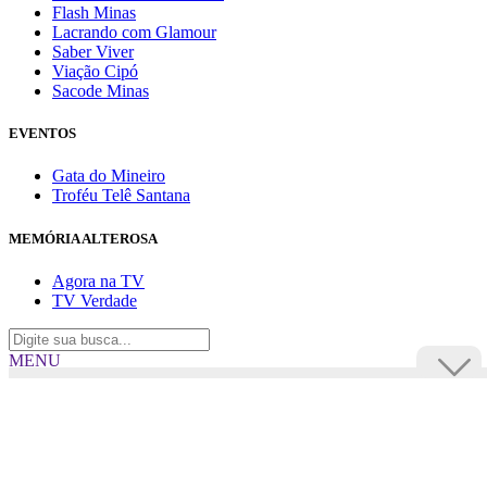
Flash Minas
Lacrando com Glamour
Saber Viver
Viação Cipó
Sacode Minas
EVENTOS
Gata do Mineiro
Troféu Telê Santana
MEMÓRIA ALTEROSA
Agora na TV
TV Verdade
MENU
TV Alterosa
BUSCAR