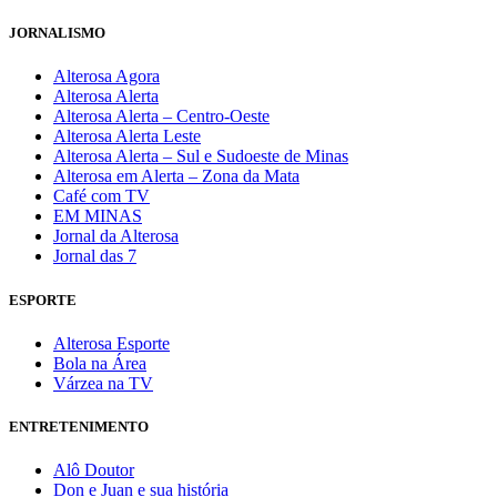
JORNALISMO
Alterosa Agora
Alterosa Alerta
Alterosa Alerta – Centro-Oeste
Alterosa Alerta Leste
Alterosa Alerta – Sul e Sudoeste de Minas
Alterosa em Alerta – Zona da Mata
Café com TV
EM MINAS
Jornal da Alterosa
Jornal das 7
ESPORTE
Alterosa Esporte
Bola na Área
Várzea na TV
ENTRETENIMENTO
Alô Doutor
Don e Juan e sua história