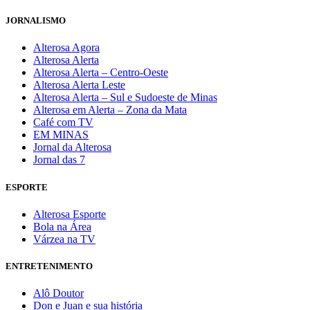
JORNALISMO
Alterosa Agora
Alterosa Alerta
Alterosa Alerta – Centro-Oeste
Alterosa Alerta Leste
Alterosa Alerta – Sul e Sudoeste de Minas
Alterosa em Alerta – Zona da Mata
Café com TV
EM MINAS
Jornal da Alterosa
Jornal das 7
ESPORTE
Alterosa Esporte
Bola na Área
Várzea na TV
ENTRETENIMENTO
Alô Doutor
Don e Juan e sua história