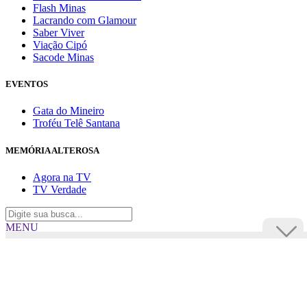
Flash Minas
Lacrando com Glamour
Saber Viver
Viação Cipó
Sacode Minas
EVENTOS
Gata do Mineiro
Troféu Telê Santana
MEMÓRIA ALTEROSA
Agora na TV
TV Verdade
MENU
TV Alterosa
BUSCAR